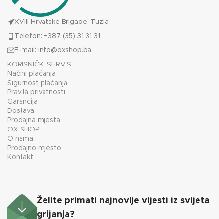
XVIII Hrvatske Brigade, Tuzla
Telefon: +387 (35) 31 31 31
E-mail:
info@oxshop.ba
KORISNIČKI SERVIS
Načini plaćanja
Sigurnost plaćanja
Pravila privatnosti
Garancija
Dostava
Prodajna mjesta
OX SHOP
O nama
Prodajno mjesto
Kontakt
Želite primati najnovije vijesti iz svijeta
grijanja?