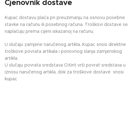
Cjenovnik dostave
Kupac dostavu plaća pri preuzimanju na osnovu posebne
stavke na računu ili posebnog računa. Troškovi dostave se
naplaćuju prema cijeni iskazanoj na računu.
U slučaju zamjene naručenog artikla, Kupac snosi direktne
troškove povrata artikala i ponovnog slanja zamjenskog
artikla.
U slučaju povrata sredstava OXint vrši povrat sredstava u
iznosu naručenog artikla, dok za troškove dostave snosi
kupac