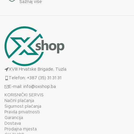
Saznaj više
XVIII Hrvatske Brigade, Tuzla
Telefon: +387 (35) 31 31 31
E-mail:
info@oxshop.ba
KORISNIČKI SERVIS
Načini plaćanja
Sigurnost plaćanja
Pravila privatnosti
Garancija
Dostava
Prodajna mjesta