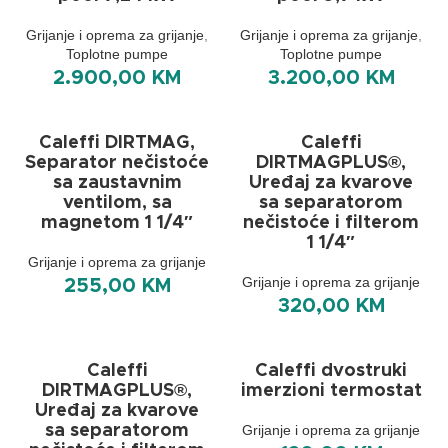
Grijanje i oprema za grijanje
,
Grijanje i oprema za grijanje
,
Toplotne pumpe
Toplotne pumpe
2.900,00
KM
3.200,00
KM
Caleffi DIRTMAG,
Caleffi
Separator nečistoće
DIRTMAGPLUS®,
sa zaustavnim
Uređaj za kvarove
ventilom, sa
sa separatorom
magnetom 1 1/4″
nečistoće i filterom
1 1/4″
Grijanje i oprema za grijanje
Grijanje i oprema za grijanje
255,00
KM
320,00
KM
Caleffi
Caleffi dvostruki
DIRTMAGPLUS®,
imerzioni termostat
Uređaj za kvarove
sa separatorom
Grijanje i oprema za grijanje