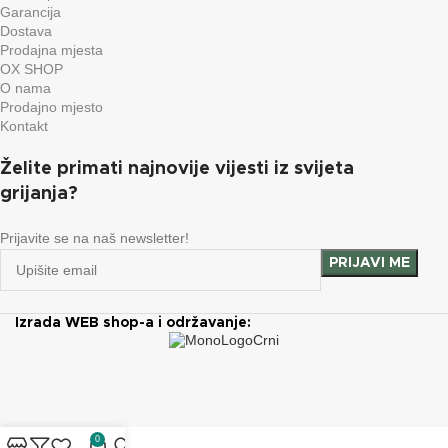
Garancija
Dostava
Prodajna mjesta
OX SHOP
O nama
Prodajno mjesto
Kontakt
Želite primati najnovije vijesti iz svijeta
grijanja?
Prijavite se na naš newsletter!
Izrada WEB shop-a i održavanje:
0