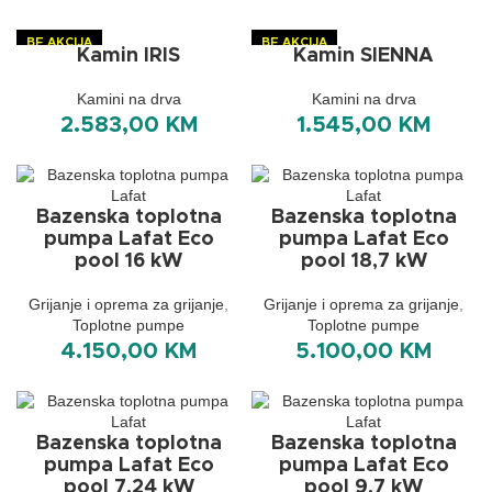
BF AKCIJA
BF AKCIJA
Kamin IRIS
Kamin SIENNA
Kamini na drva
Kamini na drva
2.583,00
KM
1.545,00
KM
Bazenska toplotna
Bazenska toplotna
pumpa Lafat Eco
pumpa Lafat Eco
pool 16 kW
pool 18,7 kW
Grijanje i oprema za grijanje
,
Grijanje i oprema za grijanje
,
Toplotne pumpe
Toplotne pumpe
4.150,00
KM
5.100,00
KM
Bazenska toplotna
Bazenska toplotna
pumpa Lafat Eco
pumpa Lafat Eco
pool 7,24 kW
pool 9,7 kW