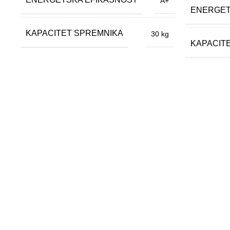
A+
ENERGET
KAPACITET SPREMNIKA
30 kg
KAPACIT