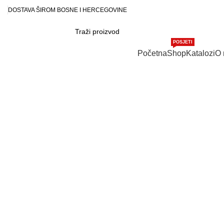
DOSTAVA ŠIROM BOSNE I HERCEGOVINE
POSJETI
Kategorije proizvoda
Početna
Shop
Katalozi
O