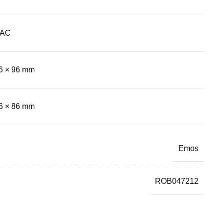
 AC
96 × 96 mm
86 × 86 mm
Emos
ROB047212