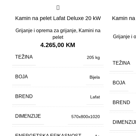
Kamin na pelet Lafat Deluxe 20 kW
Kamin na 
Grijanje i oprema za grijanje
,
Kamini na
Grijanje i 
pelet
4.265,00
KM
TEŽINA
205 kg
TEŽINA
BOJA
Bijela
BOJA
BREND
Lafat
BREND
DIMENZIJE
570x800x1020
DIMENZIJ
ENERGETSKA EFIKASNOST