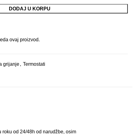
DODAJ U KORPU
leda ovaj proizvod.
a grijanje
,
Termostati
 u roku od 24/48h od narudžbe, osim