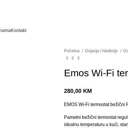
 nama
Kontakt
Početna
Grijanje i hlađenje
Gr
Emos Wi-Fi ter
280,00
KM
EMOS Wi-Fi termostat bežični
Pametni bežični termostat reguli
idealnu temperaturu u kući, sta