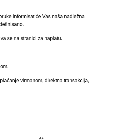
poruke informisat će Vas naša nadležna
definisano.
va se na stranici za naplatu.
-om.
plaćanje virmanom, direktna transakcija,
A+