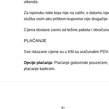
vikenda.
Za isporuku robe koja nije na zalihi, o datumu is
služba osim ako prilikom kupovine nije drugačije 
Cijena dostave zavisi od težine paketa i obračuna
PLAĆANJE
Sve iskazane cijene su u KM sa uračunatim PDV
Opcije plaćanja:
Plaćanje gotovinski pouzećem, 
plaćanje karticom.
A+