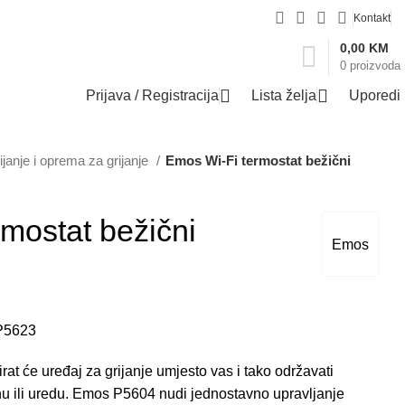
Kontakt
0,00
KM
0
proizvoda
Prijava / Registracija
Lista želja
Uporedi
ijanje i oprema za grijanje
Emos Wi-Fi termostat bežični
mostat bežični
Emos
 P5623
rat će uređaj za grijanje umjesto vas i tako održavati
nu ili uredu. Emos P5604 nudi jednostavno upravljanje