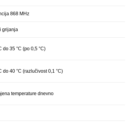
ncija 868 MHz
 grijanja
C do 35 °C (po 0,5 °C)
C do 40 °C (razlučivost 0,1 °C)
jena temperature dnevno