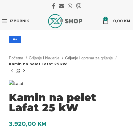
0
IZBORNIK
0,00
KM
A+
Početna
Grijanje i hlađenje
Grijanje i oprema za grijanje
Kamin na pelet Lafat 25 kW
Kamin na pelet
Lafat 25 kW
3.920,00
KM