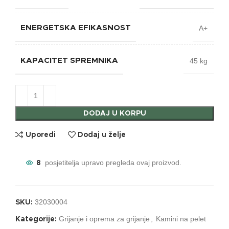
A+
ENERGETSKA EFIKASNOST
45 kg
KAPACITET SPREMNIKA
DODAJ U KORPU
Uporedi
Dodaj u želje
posjetitelja upravo pregleda ovaj proizvod.
8
32030004
SKU:
Grijanje i oprema za grijanje
,
Kamini na pelet
Kategorije: