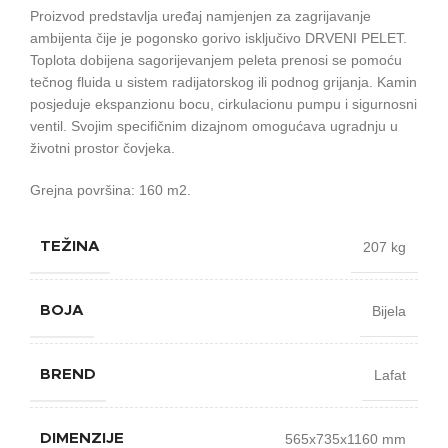
Proizvod predstavlja uređaj namjenjen za zagrijavanje
ambijenta čije je pogonsko gorivo isključivo DRVENI PELET.
Toplota dobijena sagorijevanjem peleta prenosi se pomoću
tečnog fluida u sistem radijatorskog ili podnog grijanja. Kamin
posjeduje ekspanzionu bocu, cirkulacionu pumpu i sigurnosni
ventil. Svojim specifičnim dizajnom omogućava ugradnju u
životni prostor čovjeka.
Grejna površina: 160 m2.
207 kg
TEŽINA
Bijela
BOJA
Lafat
BREND
565x735x1160 mm
DIMENZIJE