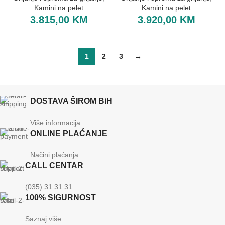
Kamini na pelet
Kamini na pelet
3.815,00
KM
3.920,00
KM
1
2
3
→
DOSTAVA ŠIROM BiH
Više informacija
ONLINE PLAĆANJE
Načini plaćanja
CALL CENTAR
(035) 31 31 31
100% SIGURNOST
Saznaj više