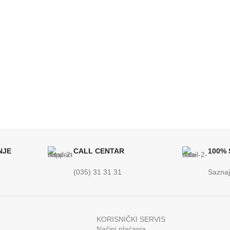
NJE
CALL CENTAR
100%
(035) 31 31 31
Saznaj
KORISNIČKI SERVIS
Načini plaćanja