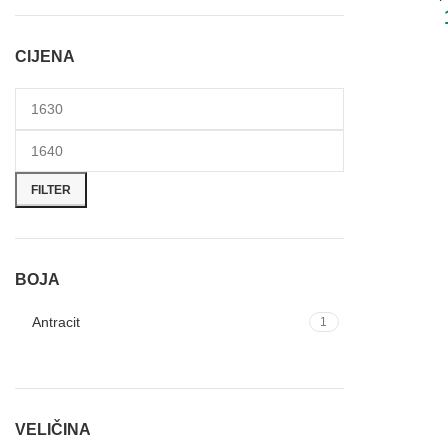
CIJENA
FILTER
BOJA
Antracit
1
VELIČINA