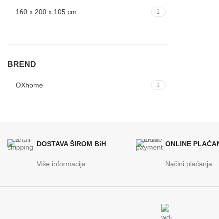
160 x 200 x 105 cm
1
BREND
OXhome
1
DOSTAVA ŠIROM BiH
ONLINE PLAĆA
Više informacija
Načini plaćanja