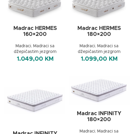
Madrac HERMES
Madrac HERMES
160×200
180×200
Madraci
,
Madraci sa
Madraci
,
Madraci sa
džepičastim jezgrom
džepičastim jezgrom
1.049,00
KM
1.099,00
KM
Madrac INFINITY
180×200
Madraci
,
Madraci sa
Madrac INFINITY