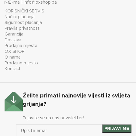
E-mail:
info@oxshop.ba
KORISNIČKI SERVIS
Načini plaćanja
Sigurnost plaćanja
Pravila privatnosti
Garancija
Dostava
Prodajna mjesta
OX SHOP
O nama
Prodajno mjesto
Kontakt
Želite primati najnovije vijesti iz svijeta
grijanja?
Prijavite se na naš newsletter!