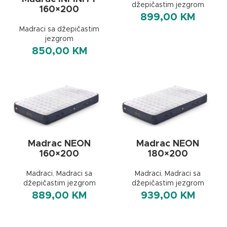
džepičastim jezgrom
160×200
899,00
KM
Madraci sa džepičastim
jezgrom
850,00
KM
Madrac NEON
Madrac NEON
160×200
180×200
Madraci
,
Madraci sa
Madraci
,
Madraci sa
džepičastim jezgrom
džepičastim jezgrom
889,00
KM
939,00
KM