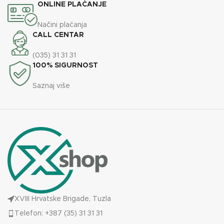
ONLINE PLAĆANJE
Načini plaćanja
CALL CENTAR
(035) 31 31 31
100% SIGURNOST
Saznaj više
XVIII Hrvatske Brigade, Tuzla
Telefon: +387 (35) 31 31 31