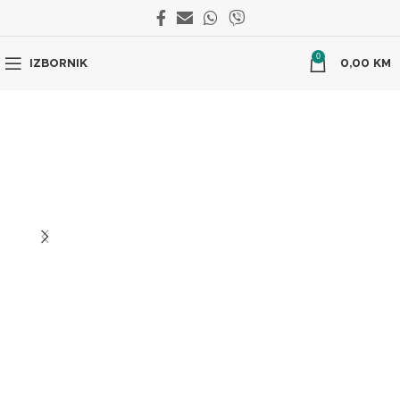
0
IZBORNIK
0,00
KM