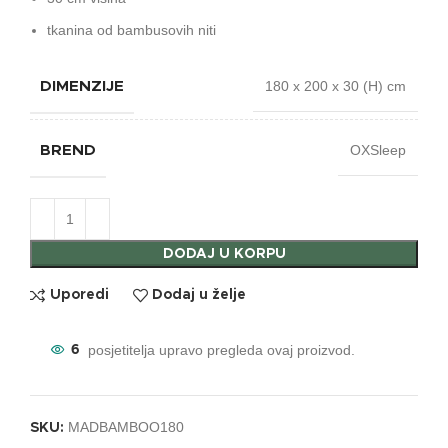
tkanina od bambusovih niti
180 x 200 x 30 (H) cm
DIMENZIJE
OXSleep
BREND
DODAJ U KORPU
Uporedi
Dodaj u želje
posjetitelja upravo pregleda ovaj proizvod.
6
MADBAMBOO180
SKU: