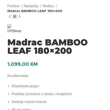
Početna
Namještaj
Madraci
Madrac BAMBOO LEAF 180×200
Madrac BAMBOO
LEAF 180×200
1.099,00
KM
Karakteristike
Džepičasto jezgro
Podrška za bolove u struku i kralježnici
Srednje mekani krevet
30 cm visina