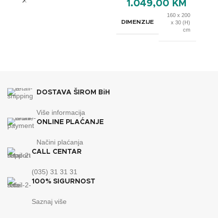
1.049,00
KM
160 x 200
DIMENZIJE
x 30 (H)
cm
BREND
OXSleep
DOSTAVA ŠIROM BiH
Više informacija
ONLINE PLAĆANJE
Načini plaćanja
CALL CENTAR
(035) 31 31 31
100% SIGURNOST
Saznaj više