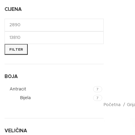
CIJENA
FILTER
BOJA
Antracit
7
Bijela
7
Početna
Grij
VELIČINA