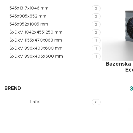
545x1317x1046 mm
2
545x905x852 mm
2
545x952x1005 mm
2
ŠxDxV 1042x4551250 mm
2
ŠxDxV 1155x470x868 mm
1
ŠxDxV 996x403x600 mm
1
ŠxDxV 996x406x600 mm
1
Bazenska 
Ec
BREND
Lafat
6