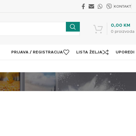
KONTAKT
0,00
KM
0
proizvoda
PRIJAVA / REGISTRACIJA
LISTA ŽELJA
UPOREDI