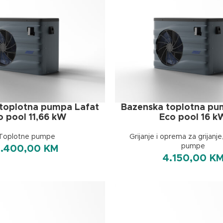
toplotna pumpa Lafat
Bazenska toplotna pu
o pool 11,66 kW
Eco pool 16 k
Toplotne pumpe
Grijanje i oprema za grijanje
pumpe
3.400,00
KM
4.150,00
K