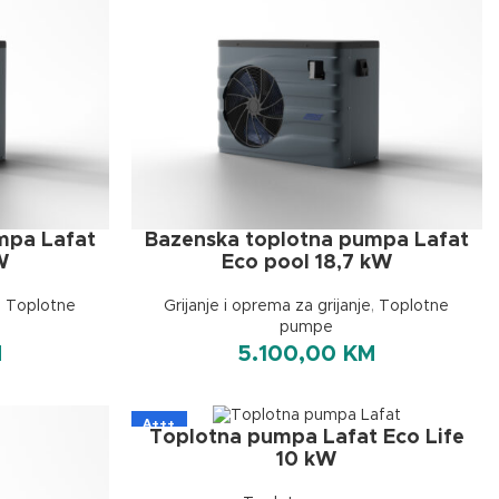
mpa Lafat
Bazenska toplotna pumpa Lafat
W
Eco pool 18,7 kW
,
Toplotne
Grijanje i oprema za grijanje
,
Toplotne
pumpe
M
5.100,00
KM
A+++
Toplotna pumpa Lafat Eco Life
10 kW