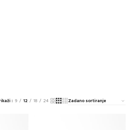
rikaži
9
12
18
24