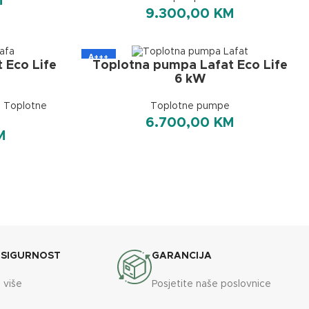
M
9.300,00
KM
A+++
 Eco Life
Toplotna pumpa Lafat Eco Life
6 kW
,
Toplotne
Toplotne pumpe
6.700,00
KM
M
 SIGURNOST
GARANCIJA
 više
Posjetite naše poslovnice