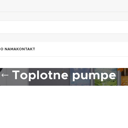
I
O NAMA
KONTAKT
Toplotne pumpe