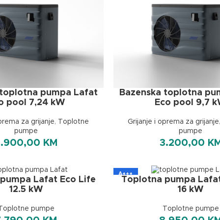
toplotna pumpa Lafat
Bazenska toplotna pu
o pool 7,24 kW
Eco pool 9,7 
oprema za grijanje
,
Toplotne
Grijanje i oprema za grijanje
pumpe
pumpe
2.900,00
KM
3.200,00
K
A+++
pumpa Lafat Eco Life
Toplotna pumpa Lafat
12.5 kW
16 kW
Toplotne pumpe
Toplotne pumpe