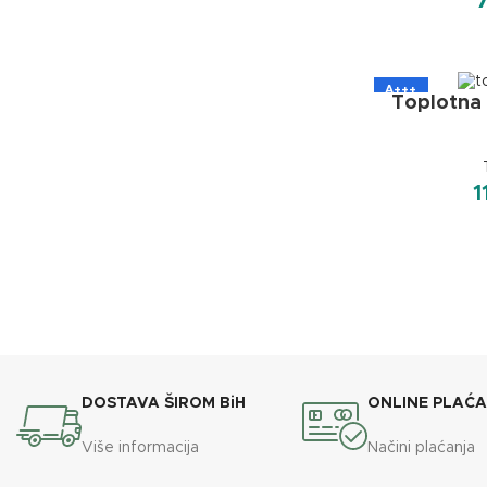
A+++
Toplotna 
1
DOSTAVA ŠIROM BiH
ONLINE PLAĆ
Više informacija
Načini plaćanja