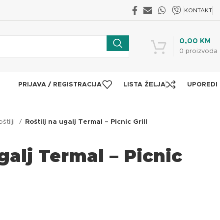
KONTAKT
0,00
KM
0
proizvoda
PRIJAVA / REGISTRACIJA
LISTA ŽELJA
UPOREDI
oštilji
Roštilj na ugalj Termal – Picnic Grill
galj Termal – Picnic