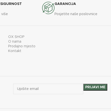
 SIGURNOST
GARANCIJA
 više
Posjetite naše poslovnice
OX SHOP
O nama
Prodajno mjesto
Kontakt