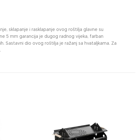
nje, sklapanje i rasklapanje ovog roštilja glavne su
ljine 5 mm garancija je dugog radnog vijeka, farban
. Sastavni dio ovog roštilja je ražanj sa hvataljkama. Za
.