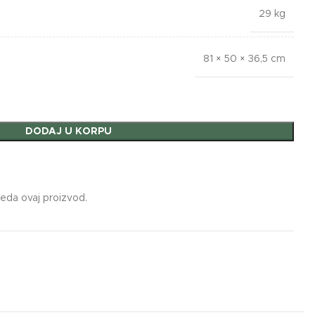
29 kg
81 × 50 × 36,5 cm
DODAJ U KORPU
leda ovaj proizvod.