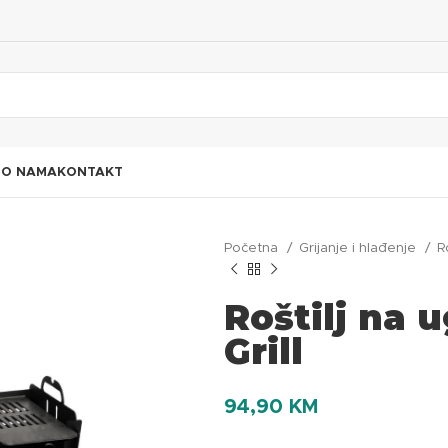
I
O NAMA
KONTAKT
Početna
Grijanje i hlađenje
R
Roštilj na u
Grill
94,90
KM