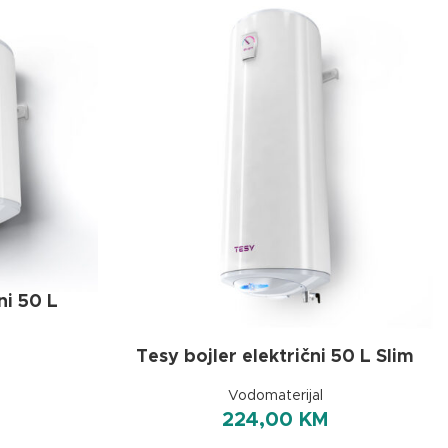
ni 50 L
Tesy bojler električni 50 L Slim
Vodomaterijal
224,00
KM