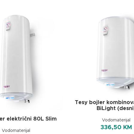
Tesy bojler kombinov
BiLight (desni
er električni 80L Slim
Vodomaterijal
336,50
KM
Vodomaterijal