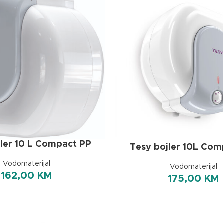
jler 10 L Compact PP
Tesy bojler 10L Com
Vodomaterijal
Vodomaterijal
162,00
KM
175,00
KM