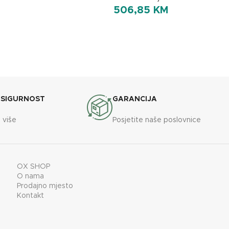
506,85
KM
 SIGURNOST
GARANCIJA
 više
Posjetite naše poslovnice
OX SHOP
O nama
Prodajno mjesto
Kontakt