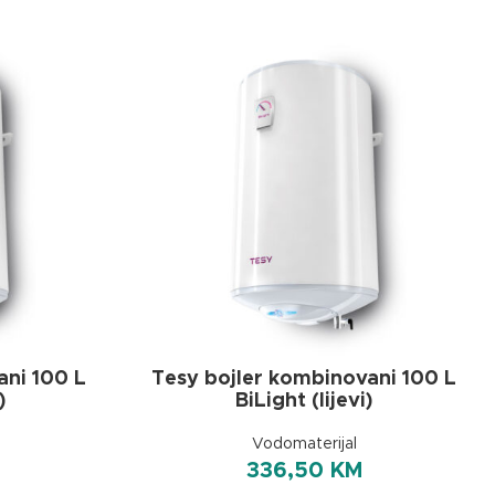
ani 100 L
Tesy bojler kombinovani 100 L
)
BiLight (lijevi)
Vodomaterijal
336,50
KM