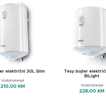
er električni 30L Slim
Tesy bojler električ
BiLight
Vodomaterijal
Vodomaterijal
210,00
KM
228,00
KM