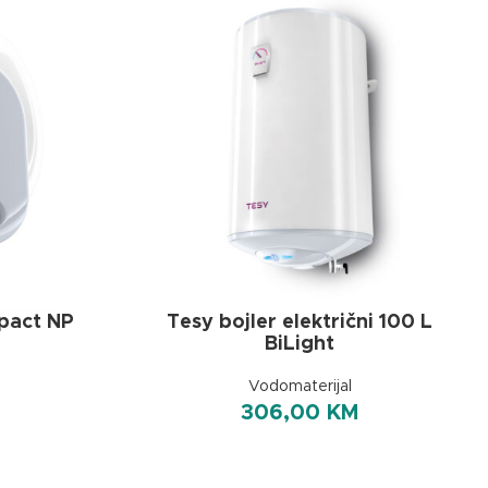
pact NP
Tesy bojler električni 100 L
BiLight
Vodomaterijal
306,00
KM