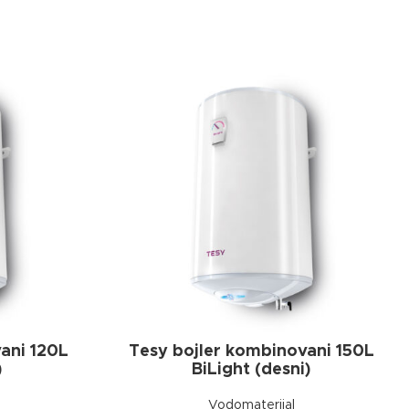
ani 120L
Tesy bojler kombinovani 150L
)
BiLight (desni)
Vodomaterijal