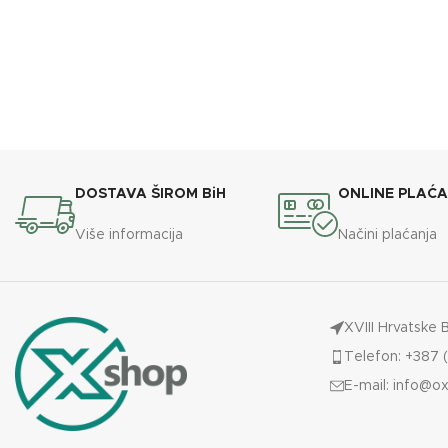
DOSTAVA ŠIROM BiH
ONLINE PLAĆ
Više informacija
Načini plaćanja
XVIII Hrvatske 
Telefon: +387 (
E-mail:
info@ox