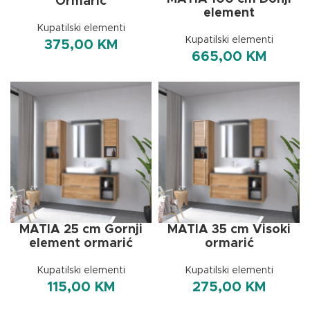
Ormarić
element
Kupatilski elementi
Kupatilski elementi
375,00
KM
665,00
KM
MATIA 25 cm Gornji
MATIA 35 cm Visoki
element ormarić
ormarić
Kupatilski elementi
Kupatilski elementi
115,00
KM
275,00
KM