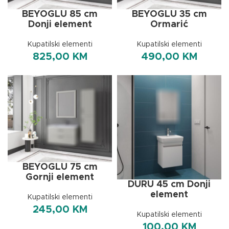
BEYOGLU 85 cm
BEYOGLU 35 cm
Donji element
Ormarić
Kupatilski elementi
Kupatilski elementi
825,00
KM
490,00
KM
BEYOGLU 75 cm
Gornji element
DURU 45 cm Donji
element
Kupatilski elementi
245,00
KM
Kupatilski elementi
100,00
KM