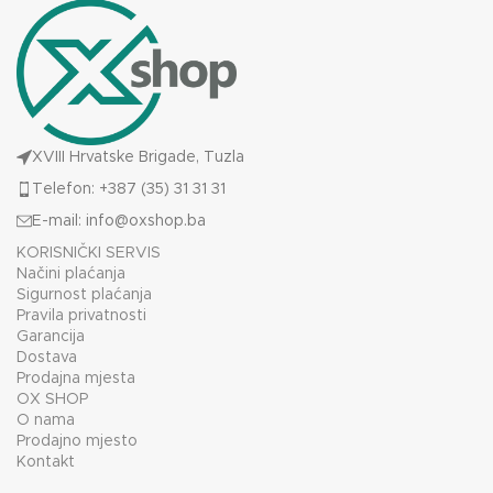
XVIII Hrvatske Brigade, Tuzla
Telefon: +387 (35) 31 31 31
E-mail:
info@oxshop.ba
KORISNIČKI SERVIS
Načini plaćanja
Sigurnost plaćanja
Pravila privatnosti
Garancija
Dostava
Prodajna mjesta
OX SHOP
O nama
Prodajno mjesto
Kontakt