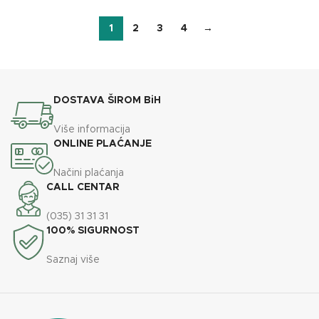
1
2
3
4
→
DOSTAVA ŠIROM BiH
Više informacija
ONLINE PLAĆANJE
Načini plaćanja
CALL CENTAR
(035) 31 31 31
100% SIGURNOST
Saznaj više