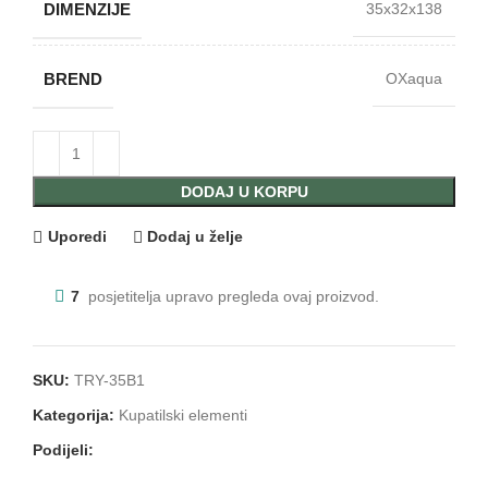
DIMENZIJE
35x32x138
BREND
OXaqua
DODAJ U KORPU
Uporedi
Dodaj u želje
7
posjetitelja upravo pregleda ovaj proizvod.
SKU:
TRY-35B1
Kategorija:
Kupatilski elementi
Podijeli: