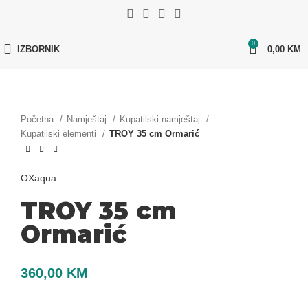
0
IZBORNIK
0,00
KM
Početna
Namještaj
Kupatilski namještaj
Kupatilski elementi
TROY 35 cm Ormarić
OXaqua
TROY 35 cm
Ormarić
360,00
KM