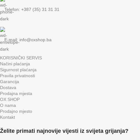
Telefon: +387 (35) 31 31 31
E-mail:
info@oxshop.ba
KORISNIČKI SERVIS
Načini plaćanja
Sigurnost plaćanja
Pravila privatnosti
Garancija
Dostava
Prodajna mjesta
OX SHOP
O nama
Prodajno mjesto
Kontakt
Želite primati najnovije vijesti iz svijeta grijanja?