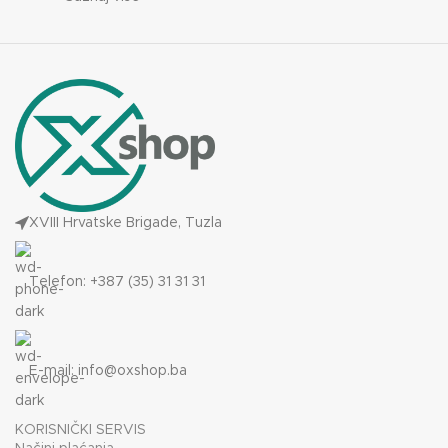
XVIII Hrvatske Brigade, Tuzla
Telefon: +387 (35) 31 31 31
E-mail:
info@oxshop.ba
KORISNIČKI SERVIS