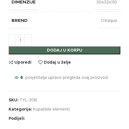
DIMENZIJE
30x32x110
BREND
OXaqua
DODAJ U KORPU
Uporedi
Dodaj u želje
6
posjetitelja upravo pregleda ovaj proizvod.
SKU:
TYL-30B
Kategorija:
Kupatilski elementi
Podijeli: