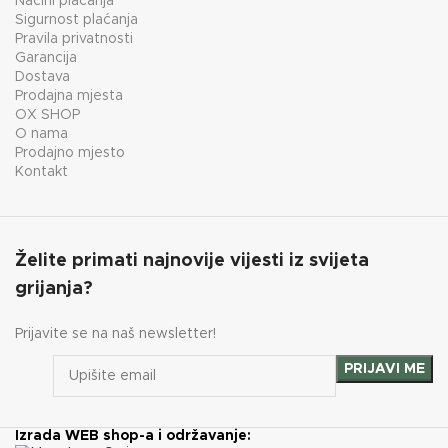
Načini plaćanja
Sigurnost plaćanja
Pravila privatnosti
Garancija
Dostava
Prodajna mjesta
OX SHOP
O nama
Prodajno mjesto
Kontakt
Želite primati najnovije vijesti iz svijeta
grijanja?
Prijavite se na naš newsletter!
Izrada WEB shop-a i održavanje: