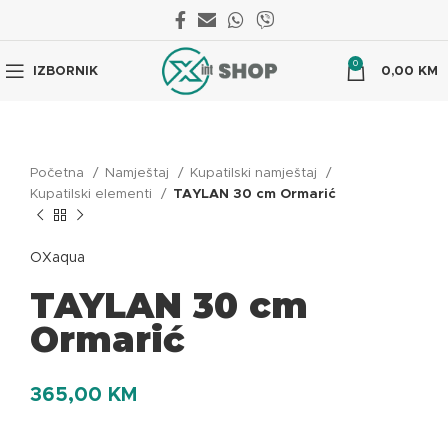
0
IZBORNIK
0,00
KM
Početna
Namještaj
Kupatilski namještaj
Kupatilski elementi
TAYLAN 30 cm Ormarić
OXaqua
TAYLAN 30 cm
Ormarić
365,00
KM