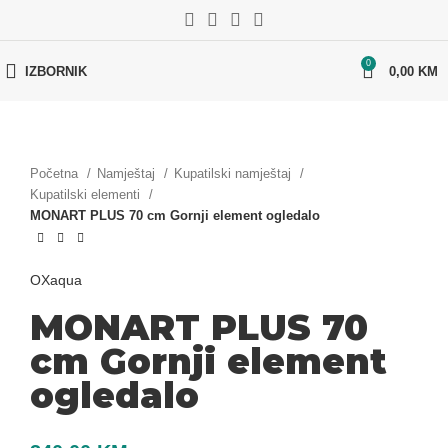
0
IZBORNIK
0,00
KM
Početna
Namještaj
Kupatilski namještaj
Kupatilski elementi
MONART PLUS 70 cm Gornji element ogledalo
OXaqua
MONART PLUS 70
cm Gornji element
ogledalo