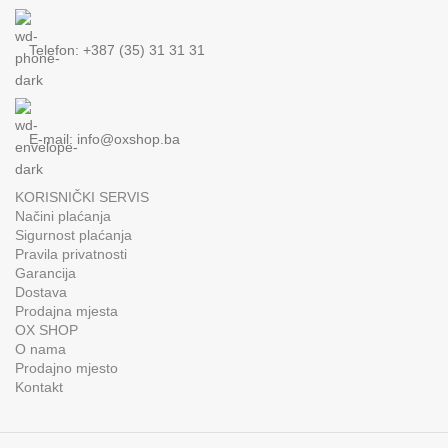
Telefon: +387 (35) 31 31 31
E-mail:
info@oxshop.ba
KORISNIČKI SERVIS
Načini plaćanja
Sigurnost plaćanja
Pravila privatnosti
Garancija
Dostava
Prodajna mjesta
OX SHOP
O nama
Prodajno mjesto
Kontakt