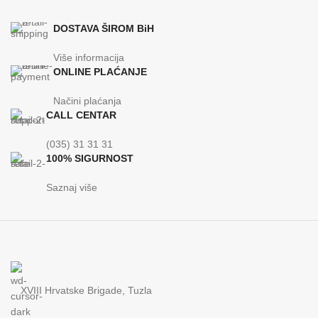
DOSTAVA ŠIROM BiH
Više informacija
ONLINE PLAĆANJE
Načini plaćanja
CALL CENTAR
(035) 31 31 31
100% SIGURNOST
Saznaj više
XVIII Hrvatske Brigade, Tuzla