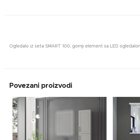
Ogledalo iz seta SMART 100, gornji element sa LED ogledalo
Povezani proizvodi