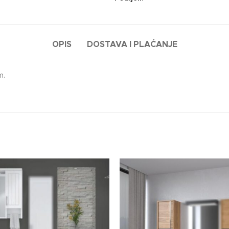
OPIS
DOSTAVA I PLAĆANJE
m.