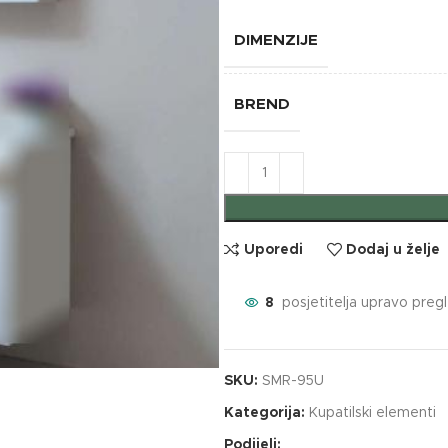
DIMENZIJE
BREND
Uporedi
Dodaj u želje
8
posjetitelja upravo preg
SKU:
SMR-95U
Kategorija:
Kupatilski elementi
Podijeli: