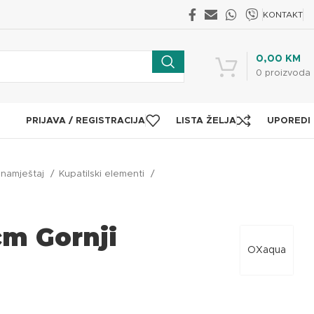
KONTAKT
0,00
KM
0
proizvoda
PRIJAVA / REGISTRACIJA
LISTA ŽELJA
UPOREDI
i namještaj
Kupatilski elementi
m Gornji
OXaqua