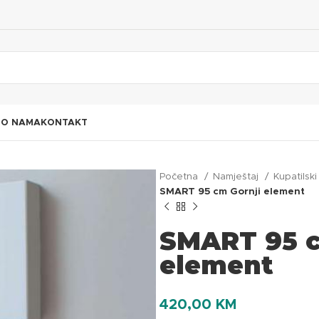
I
O NAMA
KONTAKT
Početna
Namještaj
Kupatilsk
SMART 95 cm Gornji element
SMART 95 c
element
420,00
KM