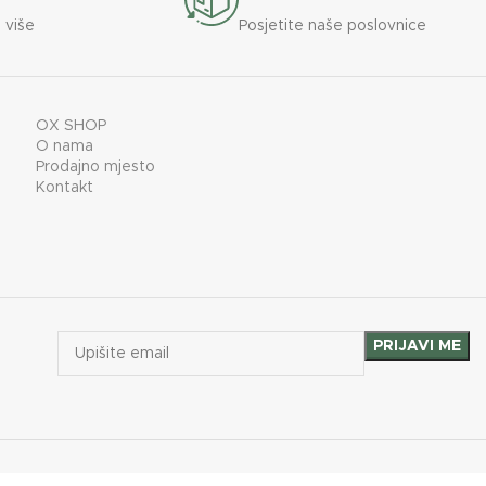
 više
Posjetite naše poslovnice
OX SHOP
O nama
Prodajno mjesto
Kontakt