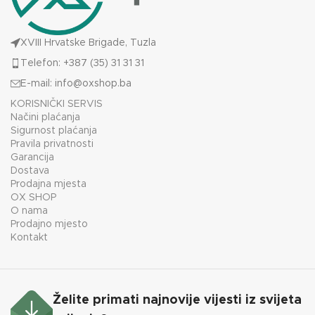
XVIII Hrvatske Brigade, Tuzla
Telefon: +387 (35) 31 31 31
E-mail:
info@oxshop.ba
KORISNIČKI SERVIS
Načini plaćanja
Sigurnost plaćanja
Pravila privatnosti
Garancija
Dostava
Prodajna mjesta
OX SHOP
O nama
Prodajno mjesto
Kontakt
Želite primati najnovije vijesti iz svijeta