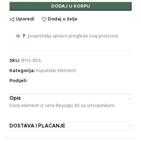
DODAJ U KORPU
Uporedi
Dodaj u želje
7
posjetitelja upravo pregleda ovaj proizvod.
SKU:
BYG-85A
Kategorija:
Kupatilski elementi
Podijeli:
Opis
Donji element iz seta Beyoglu 85 sa umivaonikom.
DOSTAVA I PLAĆANJE