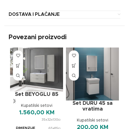
DOSTAVA I PLAĆANJE
Povezani proizvodi
Set BEYOGLU 85
Set DURU 45 sa
Kupatilski setovi
vratima
1.560,00
KM
35x32x130cm
Kupatilski setovi
,
200,00
KM
DIMENZIJE
65x85cm