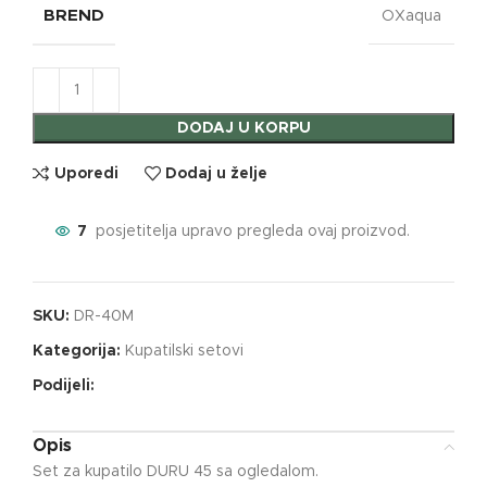
BREND
OXaqua
DODAJ U KORPU
Uporedi
Dodaj u želje
7
posjetitelja upravo pregleda ovaj proizvod.
SKU:
DR-40M
Kategorija:
Kupatilski setovi
Podijeli:
Opis
Set za kupatilo DURU 45 sa ogledalom.