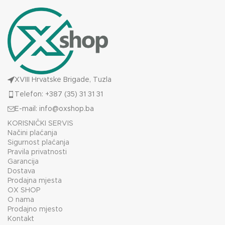
XVIII Hrvatske Brigade, Tuzla
Telefon: +387 (35) 31 31 31
E-mail:
info@oxshop.ba
KORISNIČKI SERVIS
Načini plaćanja
Sigurnost plaćanja
Pravila privatnosti
Garancija
Dostava
Prodajna mjesta
OX SHOP
O nama
Prodajno mjesto
Kontakt