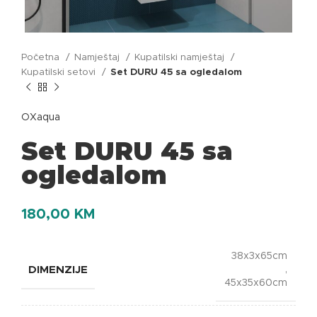
Početna
Namještaj
Kupatilski namještaj
Kupatilski setovi
Set DURU 45 sa ogledalom
OXaqua
Set DURU 45 sa
ogledalom
180,00
KM
38x3x65cm
DIMENZIJE
,
45x35x60cm