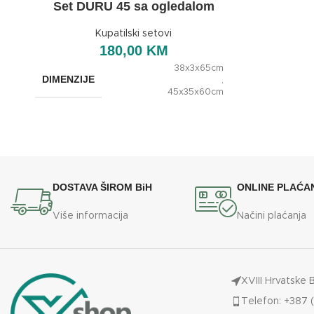
Set DURU 45 sa ogledalom
Kupatilski setovi
180,00
KM
38x3x65cm
DIMENZIJE
,
45x35x60cm
BREND
OXaqua
DOSTAVA ŠIROM BiH
ONLINE PLAĆA
Više informacija
Načini plaćanja
XVIII Hrvatske 
Telefon: +387 (