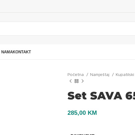
 NAMA
KONTAKT
Početna
Namještaj
Kupatilsk
Set SAVA 6
285,00
KM