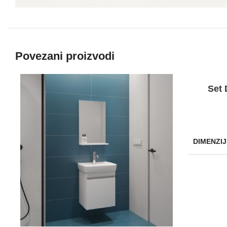
Povezani proizvodi
Set 
DIMENZIJ
BREND