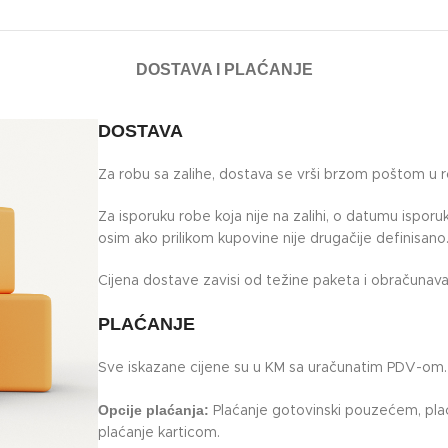
DOSTAVA I PLAĆANJE
DOSTAVA
Za robu sa zalihe, dostava se vrši brzom poštom u 
Za isporuku robe koja nije na zalihi, o datumu ispor
osim ako prilikom kupovine nije drugačije definisano
Cijena dostave zavisi od težine paketa i obračunava 
PLAĆANJE
Sve iskazane cijene su u KM sa uračunatim PDV-om.
Opcije plaćanja:
Plaćanje gotovinski pouzećem, plać
plaćanje karticom.