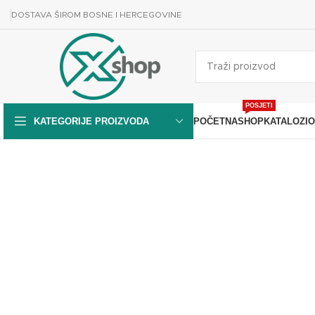
DOSTAVA ŠIROM BOSNE I HERCEGOVINE
POSJETI
POČETNA
SHOP
KATALOZI
O
KATEGORIJE PROIZVODA