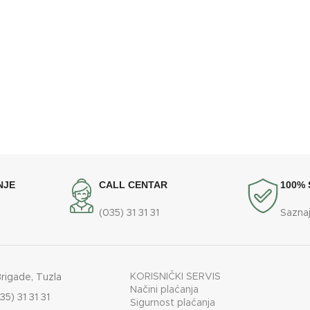
NJE
CALL CENTAR
100%
(035) 31 31 31
Saznaj
KORISNIČKI SERVIS
Brigade, Tuzla
Načini plaćanja
35) 31 31 31
Sigurnost plaćanja