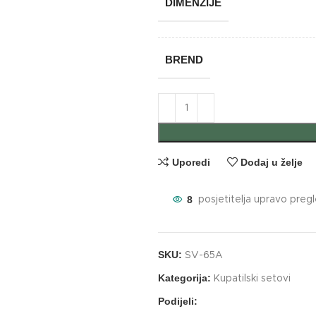
DIMENZIJE
BREND
Uporedi
Dodaj u želje
8
posjetitelja upravo preg
SKU:
SV-65A
Kategorija:
Kupatilski setovi
Podijeli: