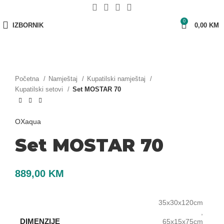
0
IZBORNIK
0,00
KM
Početna
Namještaj
Kupatilski namještaj
Kupatilski setovi
Set MOSTAR 70
OXaqua
Set MOSTAR 70
889,00
KM
35x30x120cm
,
DIMENZIJE
65x15x75cm