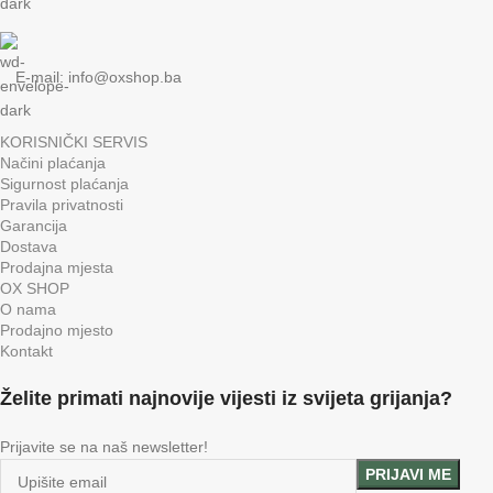
E-mail:
info@oxshop.ba
KORISNIČKI SERVIS
Načini plaćanja
Sigurnost plaćanja
Pravila privatnosti
Garancija
Dostava
Prodajna mjesta
OX SHOP
O nama
Prodajno mjesto
Kontakt
Želite primati najnovije vijesti iz svijeta grijanja?
Prijavite se na naš newsletter!