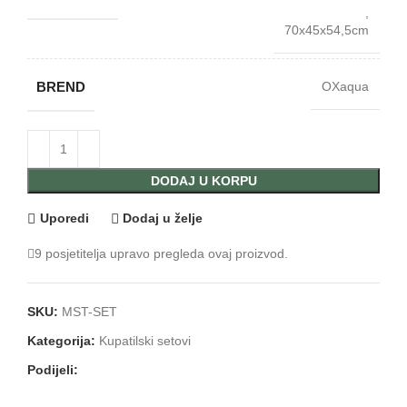
,
70x45x54,5cm
BREND
OXaqua
DODAJ U KORPU
Uporedi
Dodaj u želje
9
posjetitelja upravo pregleda ovaj proizvod.
SKU:
MST-SET
Kategorija:
Kupatilski setovi
Podijeli: