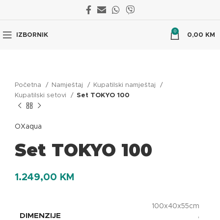
0
IZBORNIK
0,00
KM
Početna
Namještaj
Kupatilski namještaj
Kupatilski setovi
Set TOKYO 100
OXaqua
Set TOKYO 100
1.249,00
KM
100x40x55cm
DIMENZIJE
,