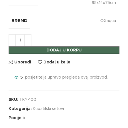
95x14x75cm
BREND
OXaqua
DODAJ U KORPU
Uporedi
Dodaj u želje
5
posjetitelja upravo pregleda ovaj proizvod.
SKU:
TKY-100
Kategorija:
Kupatilski setovi
Podijeli: