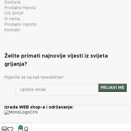
Dostava
Prodajna mjesta
OX SHOP
O nama
Prodajno mjesto
Kontakt
Želite primati najnovije vijesti iz svijeta
grijanja?
Prijavite se na naš newsletter!
Izrada WEB shop-a i održavanje:
0