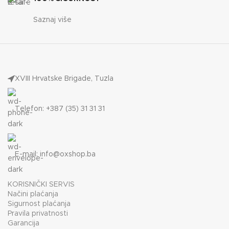
Saznaj više
XVIII Hrvatske Brigade, Tuzla
Telefon: +387 (35) 31 31 31
E-mail:
info@oxshop.ba
KORISNIČKI SERVIS
Načini plaćanja
Sigurnost plaćanja
Pravila privatnosti
Garancija