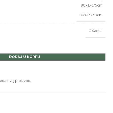
,
80x15x75cm
,
80x45x50cm
OXaqua
DODAJ U KORPU
leda ovaj proizvod.