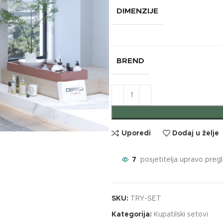
DIMENZIJE
BREND
Uporedi
Dodaj u želje
7
posjetitelja upravo preg
SKU:
TRY-SET
Kategorija:
Kupatilski setovi