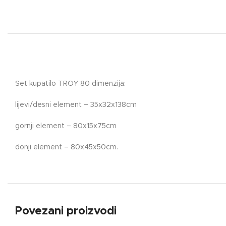
Set kupatilo TROY 80 dimenzija:
lijevi/desni element – 35x32x138cm
gornji element – 80x15x75cm
donji element – 80x45x50cm.
Povezani proizvodi