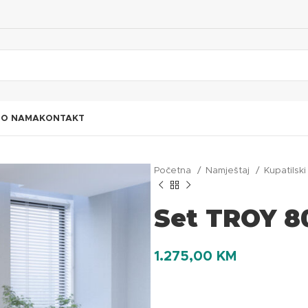
I
O NAMA
KONTAKT
Početna
Namještaj
Kupatilsk
Set TROY 8
1.275,00
KM