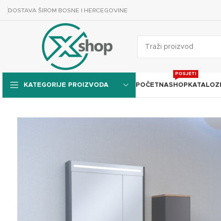
DOSTAVA ŠIROM BOSNE I HERCEGOVINE
POSJETI
POČETNA
SHOP
KATALOZ
KATEGORIJE PROIZVODA