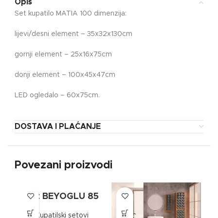
Opis
Set kupatilo MATIA 100 dimenzija:
lijevi/desni element – 35x32x130cm
gornji element – 25x16x75cm
donji element – 100x45x47cm
LED ogledalo – 60x75cm.
DOSTAVA I PLAĆANJE
Povezani proizvodi
Set BEYOGLU 85
Kupatilski setovi