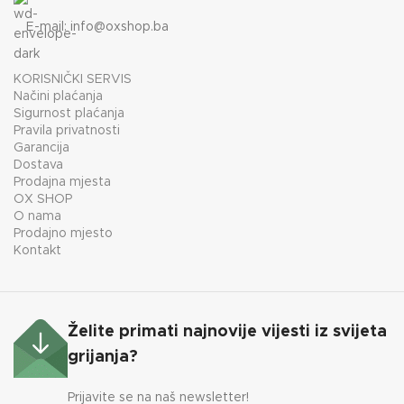
E-mail:
info@oxshop.ba
KORISNIČKI SERVIS
Načini plaćanja
Sigurnost plaćanja
Pravila privatnosti
Garancija
Dostava
Prodajna mjesta
OX SHOP
O nama
Prodajno mjesto
Kontakt
Želite primati najnovije vijesti iz svijeta
grijanja?
Prijavite se na naš newsletter!