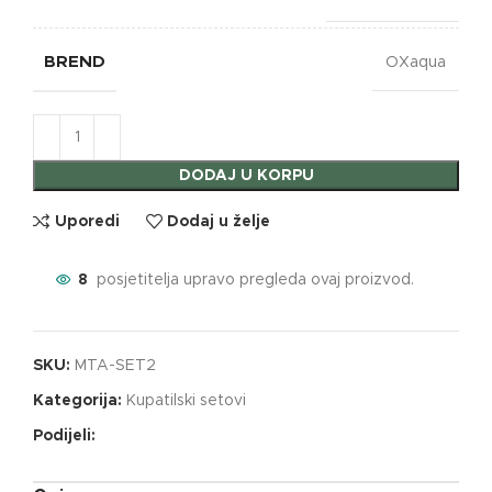
BREND
OXaqua
DODAJ U KORPU
Uporedi
Dodaj u želje
8
posjetitelja upravo pregleda ovaj proizvod.
SKU:
MTA-SET2
Kategorija:
Kupatilski setovi
Podijeli: