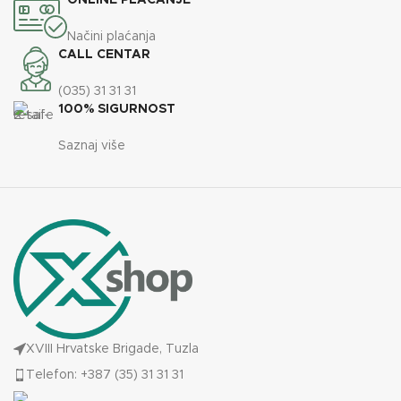
ONLINE PLAĆANJE
Načini plaćanja
CALL CENTAR
(035) 31 31 31
100% SIGURNOST
Saznaj više
XVIII Hrvatske Brigade, Tuzla
Telefon: +387 (35) 31 31 31