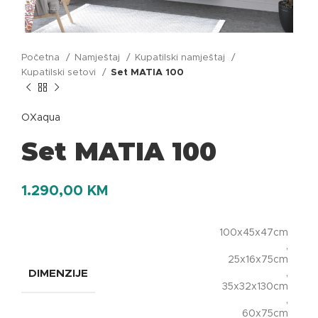
Početna
Namještaj
Kupatilski namještaj
Kupatilski setovi
Set MATIA 100
OXaqua
Set MATIA 100
1.290,00
KM
100x45x47cm
,
25x16x75cm
DIMENZIJE
,
35x32x130cm
,
60x75cm