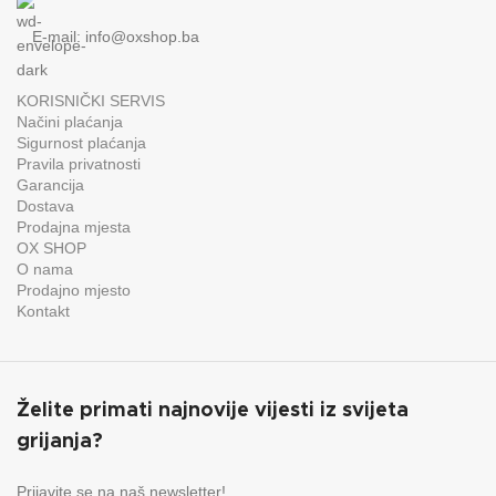
E-mail:
info@oxshop.ba
KORISNIČKI SERVIS
Načini plaćanja
Sigurnost plaćanja
Pravila privatnosti
Garancija
Dostava
Prodajna mjesta
OX SHOP
O nama
Prodajno mjesto
Kontakt
Želite primati najnovije vijesti iz svijeta
grijanja?
Prijavite se na naš newsletter!