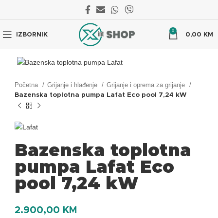
0
IZBORNIK
0,00
KM
Početna
Grijanje i hlađenje
Grijanje i oprema za grijanje
Bazenska toplotna pumpa Lafat Eco pool 7,24 kW
Bazenska toplotna
pumpa Lafat Eco
pool 7,24 kW
2.900,00
KM