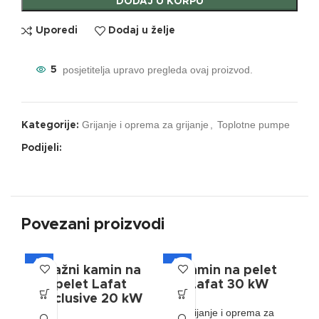
DODAJ U KORPU
Uporedi
Dodaj u želje
posjetitelja upravo pregleda ovaj proizvod.
5
Grijanje i oprema za grijanje
,
Toplotne pumpe
Kategorije:
Podijeli:
Povezani proizvodi
A+
A+
A
Etažni kamin na
Kamin na pelet
pelet Lafat
Lafat 30 kW
Exclusive 20 kW
Grijanje i oprema za