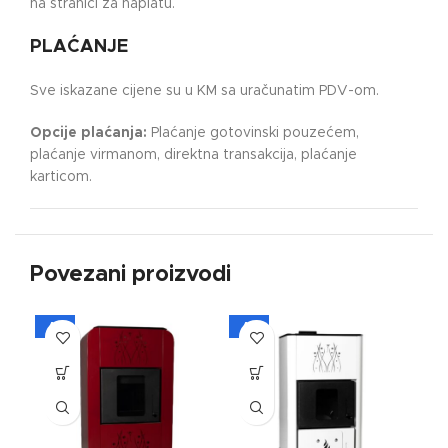
na stranici za naplatu.
PLAĆANJE
Sve iskazane cijene su u KM sa uračunatim PDV-om.
Opcije plaćanja:
Plaćanje gotovinski pouzećem,
plaćanje virmanom, direktna transakcija, plaćanje
karticom.
Povezani proizvodi
A+
A+
A