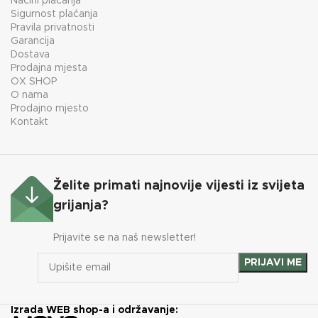
Načini plaćanja
Sigurnost plaćanja
Pravila privatnosti
Garancija
Dostava
Prodajna mjesta
OX SHOP
O nama
Prodajno mjesto
Kontakt
Želite primati najnovije vijesti iz svijeta
grijanja?
Prijavite se na naš newsletter!
Izrada WEB shop-a i održavanje: