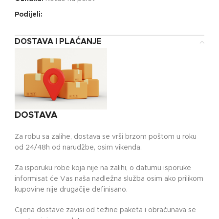
Podijeli:
DOSTAVA I PLAĆANJE
DOSTAVA
Za robu sa zalihe, dostava se vrši brzom poštom u roku
od 24/48h od narudžbe, osim vikenda.
Za isporuku robe koja nije na zalihi, o datumu isporuke
informisat će Vas naša nadležna služba osim ako prilikom
kupovine nije drugačije definisano.
Cijena dostave zavisi od težine paketa i obračunava se