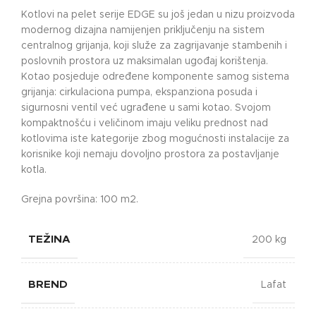
Kotlovi na pelet serije EDGE su još jedan u nizu proizvoda
modernog dizajna namijenjen priključenju na sistem
centralnog grijanja, koji služe za zagrijavanje stambenih i
poslovnih prostora uz maksimalan ugođaj korištenja.
Kotao posjeduje određene komponente samog sistema
grijanja: cirkulaciona pumpa, ekspanziona posuda i
sigurnosni ventil već ugrađene u sami kotao. Svojom
kompaktnošću i veličinom imaju veliku prednost nad
kotlovima iste kategorije zbog mogućnosti instalacije za
korisnike koji nemaju dovoljno prostora za postavljanje
kotla.
Grejna površina: 100 m2.
TEŽINA
200 kg
BREND
Lafat