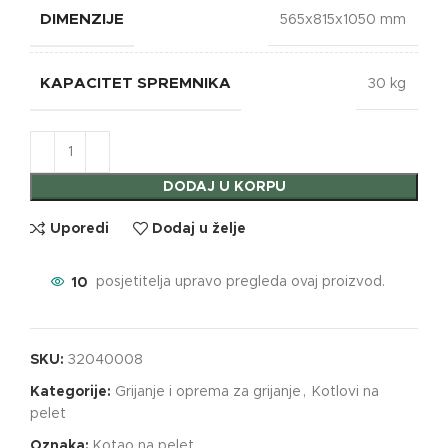
DIMENZIJE
565x815x1050 mm
KAPACITET SPREMNIKA
30 kg
DODAJ U KORPU
Uporedi
Dodaj u želje
10
posjetitelja upravo pregleda ovaj proizvod.
SKU:
32040008
Kategorije:
Grijanje i oprema za grijanje
,
Kotlovi na
pelet
Oznaka:
Kotao na pelet