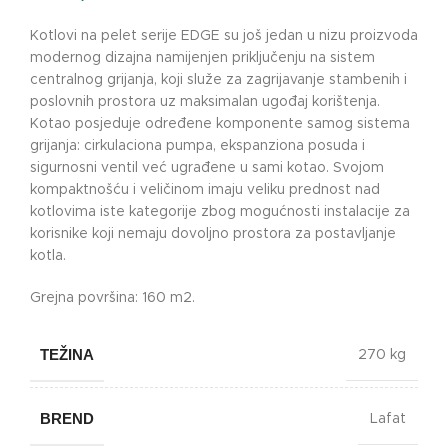
Kotlovi na pelet serije EDGE su još jedan u nizu proizvoda
modernog dizajna namijenjen priključenju na sistem
centralnog grijanja, koji služe za zagrijavanje stambenih i
poslovnih prostora uz maksimalan ugođaj korištenja.
Kotao posjeduje određene komponente samog sistema
grijanja: cirkulaciona pumpa, ekspanziona posuda i
sigurnosni ventil već ugrađene u sami kotao. Svojom
kompaktnošću i veličinom imaju veliku prednost nad
kotlovima iste kategorije zbog mogućnosti instalacije za
korisnike koji nemaju dovoljno prostora za postavljanje
kotla.
Grejna površina: 160 m2.
TEŽINA
270 kg
BREND
Lafat