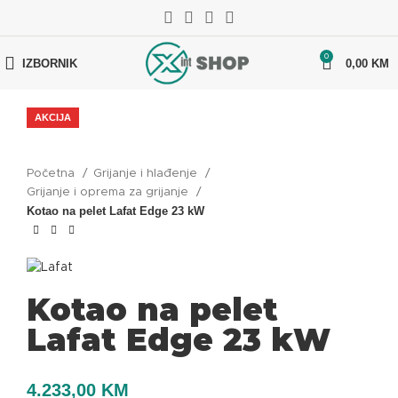
0
IZBORNIK
0,00
KM
AKCIJA
Početna
Grijanje i hlađenje
Grijanje i oprema za grijanje
Kotao na pelet Lafat Edge 23 kW
Kotao na pelet
Lafat Edge 23 kW
4.233,00
KM