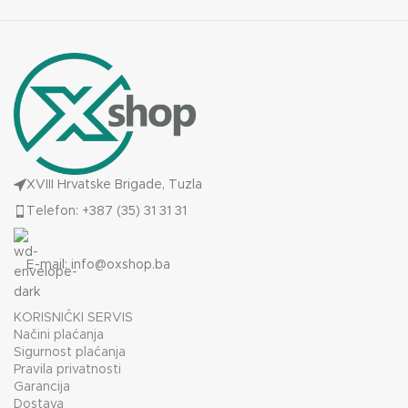
XVIII Hrvatske Brigade, Tuzla
Telefon: +387 (35) 31 31 31
E-mail:
info@oxshop.ba
KORISNIČKI SERVIS
Načini plaćanja
Sigurnost plaćanja
Pravila privatnosti
Garancija
Dostava