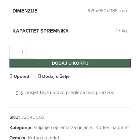
DIMENZIJE
625x950x1185 mm
KAPACITET SPREMNIKA
47 kg
DODAJ U KORPU
Uporedi
Dodaj u želje
5
posjetitelja upravo pregleda ovaj proizvod.
SKU:
32040003
Kategorije:
Grijanje i oprema za grijanje
,
Kotlovi na pelet
Oznaka:
Kotao na pelet