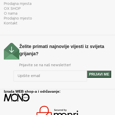
Prodajna mjesta
OX SHOP
O nama
Prodajno mjesto
Kontakt
Želite primati najnovije vijesti iz svijeta
grijanja?
Prijavite se na naš newsletter!
Izrada WEB shop-a i održavanje: