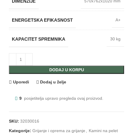
DIMENZIJE
570x762x1020 mm
ENERGETSKA EFIKASNOST
A+
KAPACITET SPREMNIKA
30 kg
DODAJ U KORPU
Uporedi
Dodaj u želje
9
posjetitelja upravo pregleda ovaj proizvod.
SKU:
32030016
Kategorije:
Grijanje i oprema za grijanje
,
Kamini na pelet