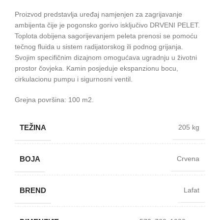
Proizvod predstavlja uređaj namjenjen za zagrijavanje
ambijenta čije je pogonsko gorivo isključivo DRVENI PELET.
Toplota dobijena sagorijevanjem peleta prenosi se pomoću
tečnog fluida u sistem radijatorskog ili podnog grijanja.
Svojim specifičnim dizajnom omogućava ugradnju u životni
prostor čovjeka. Kamin posjeduje ekspanzionu bocu,
cirkulacionu pumpu i sigurnosni ventil.
Grejna površina: 100 m2.
TEŽINA
205 kg
BOJA
Crvena
BREND
Lafat