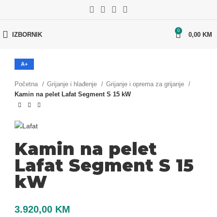
0
IZBORNIK
0,00
KM
A+
Početna
Grijanje i hlađenje
Grijanje i oprema za grijanje
Kamin na pelet Lafat Segment S 15 kW
Kamin na pelet
Lafat Segment S 15
kW
3.920,00
KM