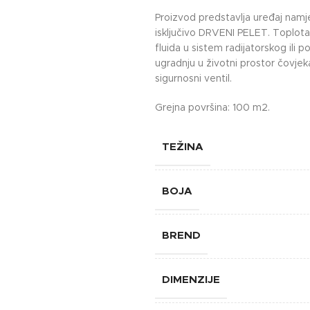
Proizvod predstavlja uređaj namj
isključivo DRVENI PELET. Toplot
fluida u sistem radijatorskog ili
ugradnju u životni prostor čovje
sigurnosni ventil.
Grejna površina: 100 m2.
TEŽINA
BOJA
BREND
DIMENZIJE