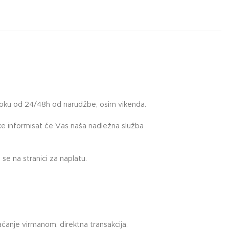
roku od 24/48h od narudžbe, osim vikenda.
uke informisat će Vas naša nadležna služba
.
se na stranici za naplatu.
ćanje virmanom, direktna transakcija,