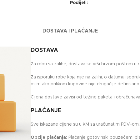
Podijeli:
DOSTAVA I PLAĆANJE
DOSTAVA
Za robu sa zalihe, dostava se vrši brzom poštom u 
Za isporuku robe koja nije na zalihi, o datumu ispor
osim ako prilikom kupovine nije drugačije definisano
Cijena dostave zavisi od težine paketa i obračunava 
PLAĆANJE
Sve iskazane cijene su u KM sa uračunatim PDV-om.
Opcije plaćanja:
Plaćanje gotovinski pouzećem, pla