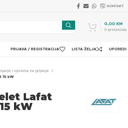
KONTAKT
0,00
KM
0
proizvoda
PRIJAVA / REGISTRACIJA
LISTA ŽELJA
UPOREDI
rijanje i oprema za grijanje
R 15 kW
let Lafat
 15 kW