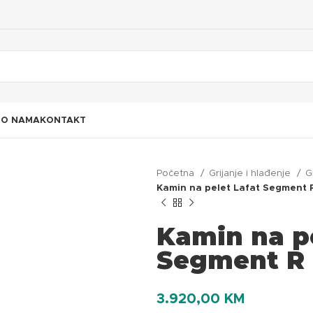
I
O NAMA
KONTAKT
Početna
Grijanje i hlađenje
G
Kamin na pelet Lafat Segment 
Kamin na pe
Segment R
3.920,00
KM