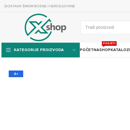
DOSTAVA ŠIROM BOSNE I HERCEGOVINE
POSJETI
POČETNA
SHOP
KATALOZ
KATEGORIJE PROIZVODA
A+