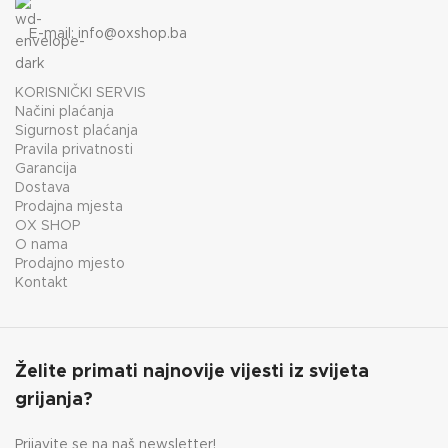
E-mail:
info@oxshop.ba
KORISNIČKI SERVIS
Načini plaćanja
Sigurnost plaćanja
Pravila privatnosti
Garancija
Dostava
Prodajna mjesta
OX SHOP
O nama
Prodajno mjesto
Kontakt
Želite primati najnovije vijesti iz svijeta
grijanja?
Prijavite se na naš newsletter!