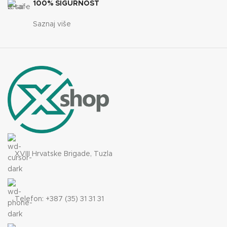
100% SIGURNOST
Saznaj više
XVIII Hrvatske Brigade, Tuzla
Telefon: +387 (35) 31 31 31