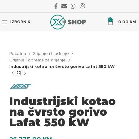
0
IZBORNIK
0,00
KM
Početna
Grijanje i hlađenje
Grijanje i oprema za grijanje
Industrijski kotao na čvrsto gorivo Lafat 550 kW
Industrijski kotao
na čvrsto gorivo
Lafat 550 kW