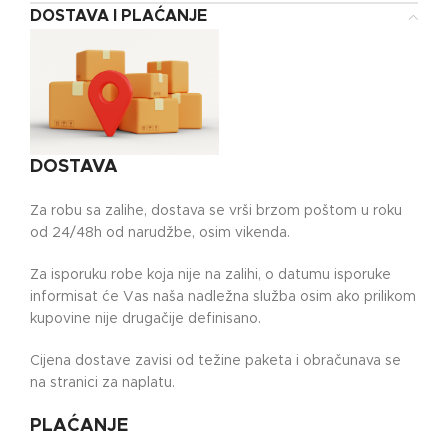
DOSTAVA I PLAĆANJE
DOSTAVA
Za robu sa zalihe, dostava se vrši brzom poštom u roku
od 24/48h od narudžbe, osim vikenda.
Za isporuku robe koja nije na zalihi, o datumu isporuke
informisat će Vas naša nadležna služba osim ako prilikom
kupovine nije drugačije definisano.
Cijena dostave zavisi od težine paketa i obračunava se
na stranici za naplatu.
PLAĆANJE