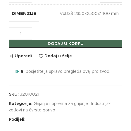
DIMENZIJE
VxDxŠ 2350x2500x1400 mm
DODAJ U KORPU
Uporedi
Dodaj u želje
8
posjetitelja upravo pregleda ovaj proizvod.
SKU:
32010021
Kategorije:
Grijanje i oprema za grijanje
,
Industrijski
kotlovi na čvrsto gorivo
Podijeli: