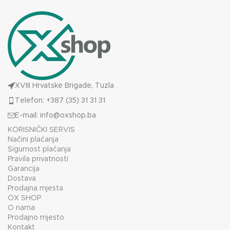
XVIII Hrvatske Brigade, Tuzla
Telefon: +387 (35) 31 31 31
E-mail:
info@oxshop.ba
KORISNIČKI SERVIS
Načini plaćanja
Sigurnost plaćanja
Pravila privatnosti
Garancija
Dostava
Prodajna mjesta
OX SHOP
O nama
Prodajno mjesto
Kontakt