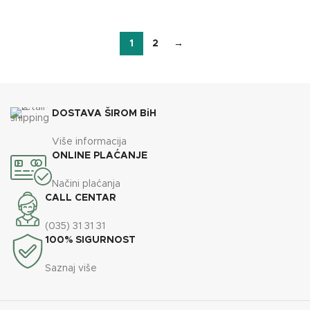
1
2
→
DOSTAVA ŠIROM BiH
Više informacija
ONLINE PLAĆANJE
Načini plaćanja
CALL CENTAR
(035) 31 31 31
100% SIGURNOST
Saznaj više