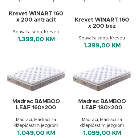
Krevet WINART 160
Krevet WINART 160
x 200 antracit
x 200 bež
Spavaća soba
,
Kreveti
Spavaća soba
,
Kreveti
1.399,00
KM
1.399,00
KM
Madrac BAMBOO
Madrac BAMBOO
LEAF 160×200
LEAF 180×200
Madraci
,
Madraci sa
Madraci
,
Madraci sa
džepičastim jezgrom
džepičastim jezgrom
1.049,00
KM
1.099,00
KM