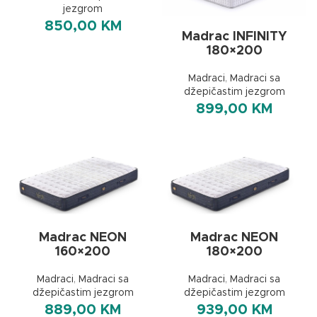
jezgrom
850,00
KM
Madrac INFINITY
180×200
Madraci
,
Madraci sa
džepičastim jezgrom
899,00
KM
Madrac NEON
Madrac NEON
160×200
180×200
Madraci
,
Madraci sa
Madraci
,
Madraci sa
džepičastim jezgrom
džepičastim jezgrom
889,00
KM
939,00
KM