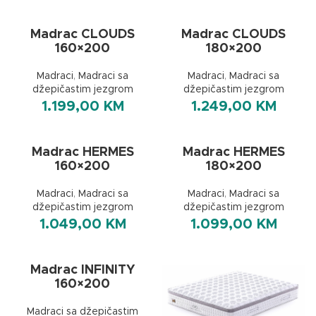
Madrac CLOUDS
Madrac CLOUDS
160×200
180×200
Madraci
,
Madraci sa
Madraci
,
Madraci sa
džepičastim jezgrom
džepičastim jezgrom
1.199,00
KM
1.249,00
KM
Madrac HERMES
Madrac HERMES
160×200
180×200
Madraci
,
Madraci sa
Madraci
,
Madraci sa
džepičastim jezgrom
džepičastim jezgrom
1.049,00
KM
1.099,00
KM
Madrac INFINITY
160×200
Madraci sa džepičastim