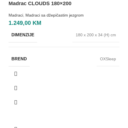
Madrac CLOUDS 180×200
Madraci
,
Madraci sa džepičastim jezgrom
1.249,00
KM
DIMENZIJE
180 x 200 x 34 (H) cm
BREND
OXSleep