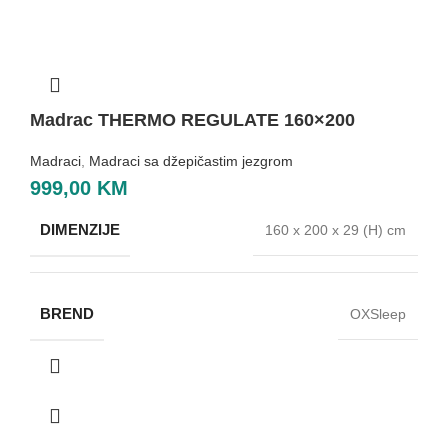
Madrac THERMO REGULATE 160×200
Madraci
,
Madraci sa džepičastim jezgrom
999,00
KM
DIMENZIJE
160 x 200 x 29 (H) cm
BREND
OXSleep