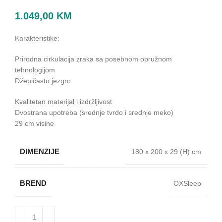
1.049,00
KM
Karakteristike:
Prirodna cirkulacija zraka sa posebnom opružnom
tehnologijom
Džepičasto jezgro
Kvalitetan materijal i izdržljivost
Dvostrana upotreba (srednje tvrdo i srednje meko)
29 cm visine
DIMENZIJE
180 x 200 x 29 (H) cm
BREND
OXSleep