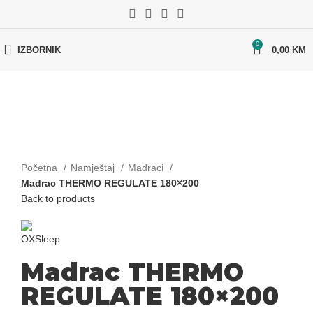
0
IZBORNIK
0,00
KM
Početna
Namještaj
Madraci
Madrac THERMO REGULATE 180×200
Back to products
Madrac THERMO
REGULATE 180×200