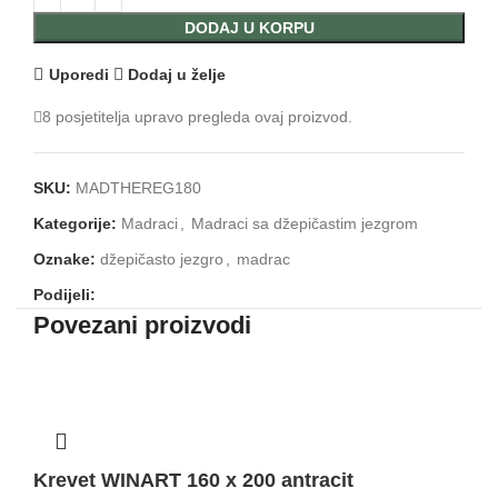
DODAJ U KORPU
Uporedi
Dodaj u želje
8
posjetitelja upravo pregleda ovaj proizvod.
SKU:
MADTHEREG180
Kategorije:
Madraci
,
Madraci sa džepičastim jezgrom
Oznake:
džepičasto jezgro
,
madrac
Podijeli:
Povezani proizvodi
Krevet WINART 160 x 200 antracit