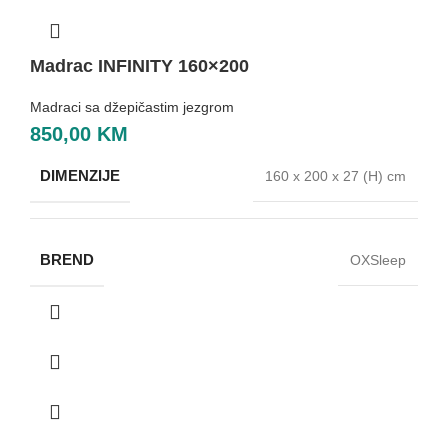
Madrac INFINITY 160×200
Madraci sa džepičastim jezgrom
850,00
KM
DIMENZIJE
160 x 200 x 27 (H) cm
BREND
OXSleep