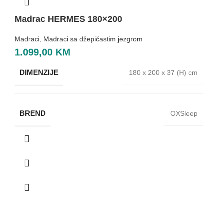
Madrac HERMES 180×200
Madraci
,
Madraci sa džepičastim jezgrom
1.099,00
KM
DIMENZIJE
180 x 200 x 37 (H) cm
BREND
OXSleep