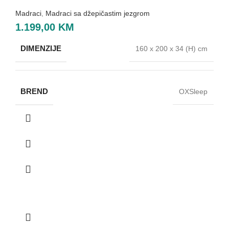
Madraci
,
Madraci sa džepičastim jezgrom
1.199,00
KM
DIMENZIJE
160 x 200 x 34 (H) cm
BREND
OXSleep