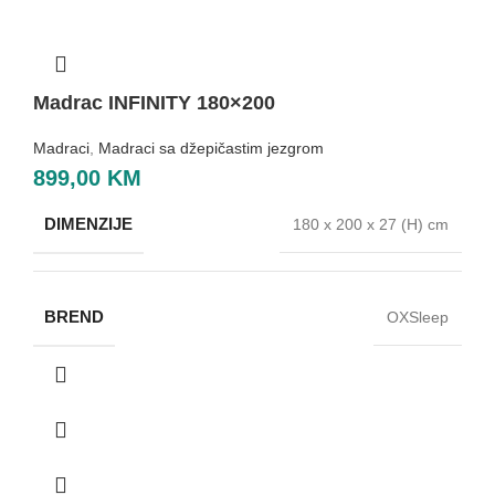
Madrac INFINITY 180×200
Madraci
,
Madraci sa džepičastim jezgrom
899,00
KM
DIMENZIJE
180 x 200 x 27 (H) cm
BREND
OXSleep