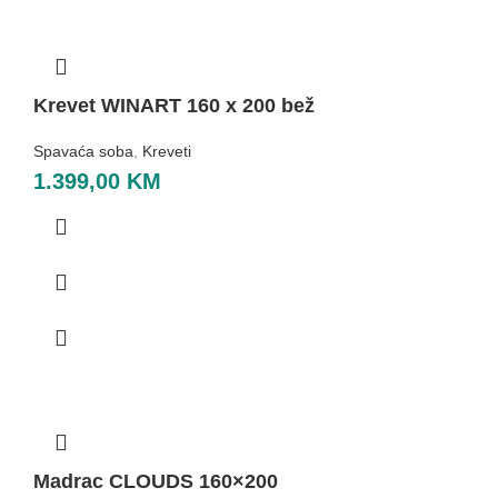
Krevet WINART 160 x 200 bež
Spavaća soba
,
Kreveti
1.399,00
KM
Madrac CLOUDS 160×200