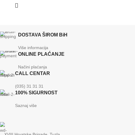
DOSTAVA ŠIROM BiH
Više informacija
ONLINE PLAĆANJE
Načini plaćanja
CALL CENTAR
(035) 31 31 31
100% SIGURNOST
Saznaj više
XVIII Hrvatske Brigade, Tuzla