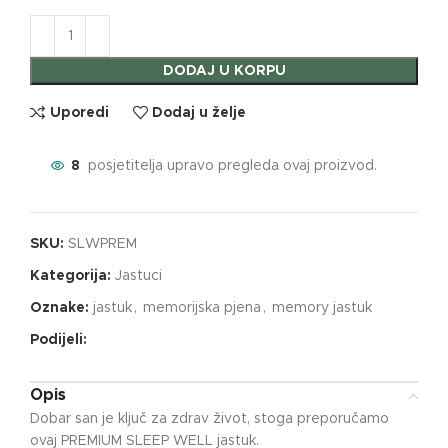
DODAJ U KORPU
Uporedi
Dodaj u želje
8
posjetitelja upravo pregleda ovaj proizvod.
SKU:
SLWPREM
Kategorija:
Jastuci
Oznake:
jastuk
,
memorijska pjena
,
memory jastuk
Podijeli:
Opis
Dobar san je ključ za zdrav život, stoga preporučamo
ovaj PREMIUM SLEEP WELL jastuk.