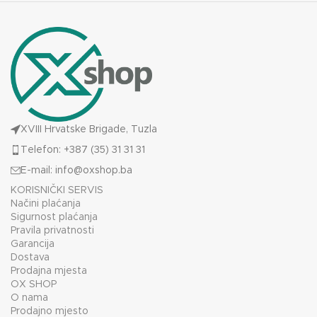
XVIII Hrvatske Brigade, Tuzla
Telefon: +387 (35) 31 31 31
E-mail:
info@oxshop.ba
KORISNIČKI SERVIS
Načini plaćanja
Sigurnost plaćanja
Pravila privatnosti
Garancija
Dostava
Prodajna mjesta
OX SHOP
O nama
Prodajno mjesto