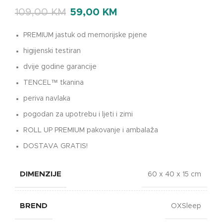
109,00
KM
59,00
KM
PREMIUM jastuk od memorijske pjene
higijenski testiran
dvije godine garancije
TENCEL™ tkanina
periva navlaka
pogodan za upotrebu i ljeti i zimi
ROLL UP PREMIUM pakovanje i ambalaža
DOSTAVA GRATIS!
DIMENZIJE
60 x 40 x 15 cm
BREND
OXSleep