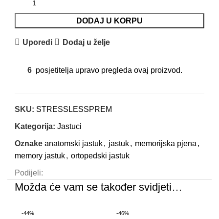
DODAJ U KORPU
Uporedi
Dodaj u želje
6
posjetitelja upravo pregleda ovaj proizvod.
SKU:
STRESSLESSPREM
Kategorija:
Jastuci
Oznake
anatomski jastuk
,
jastuk
,
memorijska pjena
,
memory jastuk
,
ortopedski jastuk
Podijeli:
Možda će vam se također svidjeti…
-44%
-46%