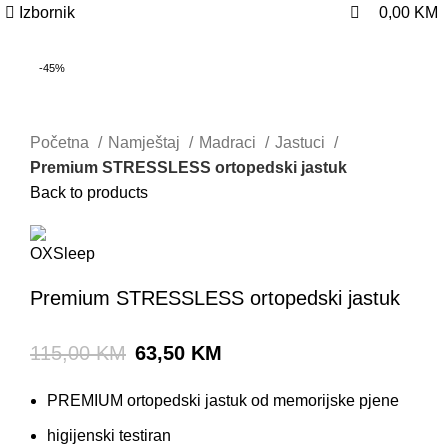
0
0
Izbornik
0,00
KM
-45%
Početna
Namještaj
Madraci
Jastuci
Premium STRESSLESS ortopedski jastuk
Back to products
Premium STRESSLESS ortopedski jastuk
115,00
KM
63,50
KM
PREMIUM ortopedski jastuk od memorijske pjene
higijenski testiran