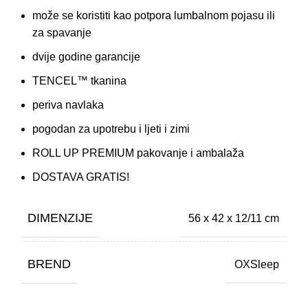
može se koristiti kao potpora lumbalnom pojasu ili
za spavanje
dvije godine garancije
TENCEL™ tkanina
periva navlaka
pogodan za upotrebu i ljeti i zimi
ROLL UP PREMIUM pakovanje i ambalaža
DOSTAVA GRATIS!
DIMENZIJE
56 x 42 x 12/11 cm
BREND
OXSleep