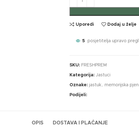
Uporedi
Dodaj u želje
5
posjetitelja upravo preg
SKU:
FRESHPREM
Kategorija:
Jastuci
Oznake:
jastuk
,
memorijska pjen
Podijeli:
OPIS
DOSTAVA I PLAĆANJE