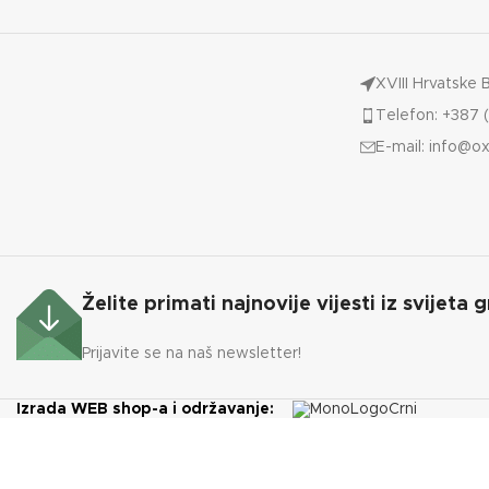
XVIII Hrvatske 
Telefon: +387 (
E-mail:
info@ox
Želite primati najnovije vijesti iz svijeta g
Prijavite se na naš newsletter!
Izrada WEB shop-a i održavanje: