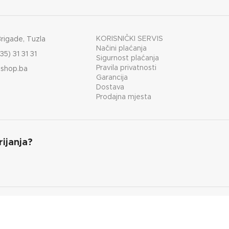
KORISNIČKI SERVIS
Brigade, Tuzla
Načini plaćanja
35) 31 31 31
Sigurnost plaćanja
Pravila privatnosti
shop.ba
Garancija
Dostava
Prodajna mjesta
rijanja?