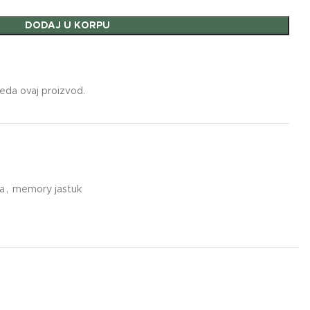
DODAJ U KORPU
leda ovaj proizvod.
a
,
memory jastuk