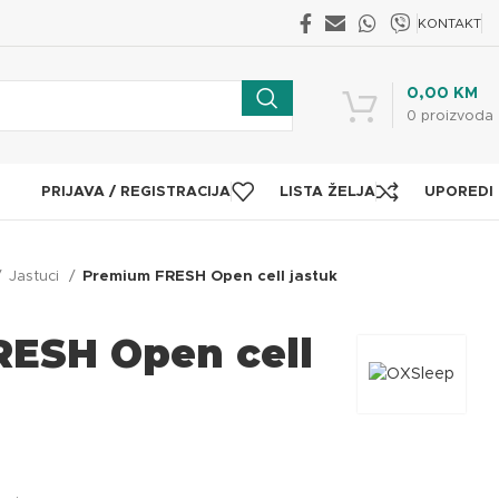
KONTAKT
0,00
KM
0
proizvoda
PRIJAVA / REGISTRACIJA
LISTA ŽELJA
UPOREDI
Jastuci
Premium FRESH Open cell jastuk
ESH Open cell