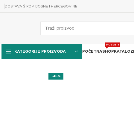
DOSTAVA ŠIROM BOSNE I HERCEGOVINE
POSJETI
POČETNA
SHOP
KATALOZ
KATEGORIJE PROIZVODA
-46%