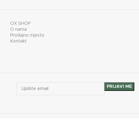
OX SHOP
O nama
Prodajno mjesto
Kontakt