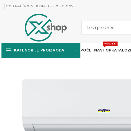
DOSTAVA ŠIROM BOSNE I HERCEGOVINE
POSJETI
POČETNA
SHOP
KATALOZ
KATEGORIJE PROIZVODA