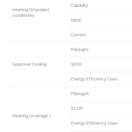
Capadty
Heating (Standard
conditions)
Input
Current
Pdesignc
Seasonal Cooling
SEER
Energy Efficiency Class
Pdesignh
SCOP
Heating (Average )
Energy Efficiency Class