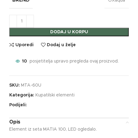
BREND
OXaqua
DODAJ U KORPU
Uporedi
Dodaj u želje
10
posjetitelja upravo pregleda ovaj proizvod.
SKU:
MTA-60U
Kategorija:
Kupatilski elementi
Podijeli:
Opis
Element iz seta MATIA 100, LED ogledalo.