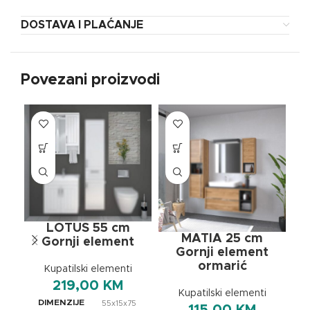
DOSTAVA I PLAĆANJE
Povezani proizvodi
LOTUS 55 cm
MATIA 25 cm
Gornji element
Gornji element
ormarić
Kupatilski elementi
219,00
KM
Kupatilski elementi
DIMENZIJE
55x15x75