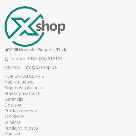
XVIII Hrvatske Brigade, Tuzla
Telefon: +387 (35) 31 31 31
E-mail:
info@oxshop.ba
KORISNIČKI SERVIS
Načini plaćanja
Sigurnost plaćanja
Pravila privatnosti
Garancija
Dostava
Prodajna mjesta
OX SHOP
O nama
Prodajno mjesto
Kontakt