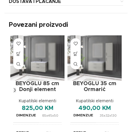
DOSTAVA I PLAĆANJE
Povezani proizvodi
BEYOGLU 85 cm
BEYOGLU 35 cm
Donji element
Ormarić
Kupatilski elementi
Kupatilski elementi
825,00
KM
490,00
KM
DIMENZIJE
DIMENZIJE
85x45x50
35x32x130