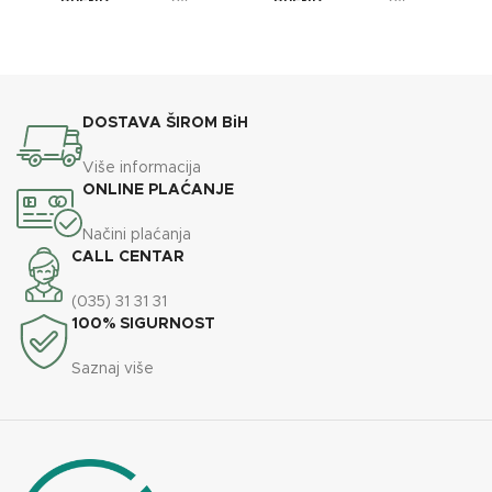
BREND
BREND
OXaqua
OXaqua
DOSTAVA ŠIROM BiH
Više informacija
ONLINE PLAĆANJE
Načini plaćanja
CALL CENTAR
(035) 31 31 31
100% SIGURNOST
Saznaj više