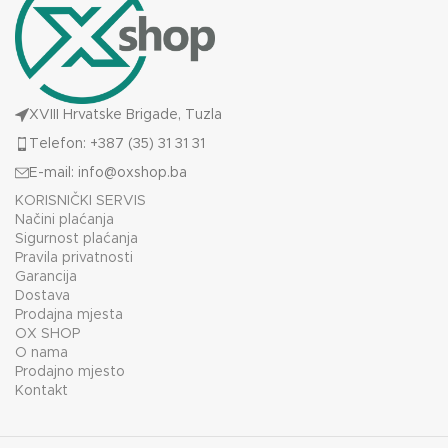
XVIII Hrvatske Brigade, Tuzla
Telefon: +387 (35) 31 31 31
E-mail:
info@oxshop.ba
KORISNIČKI SERVIS
Načini plaćanja
Sigurnost plaćanja
Pravila privatnosti
Garancija
Dostava
Prodajna mjesta
OX SHOP
O nama
Prodajno mjesto
Kontakt