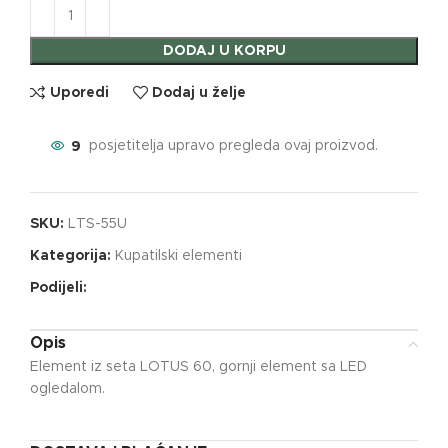
DODAJ U KORPU
Uporedi
Dodaj u želje
9
posjetitelja upravo pregleda ovaj proizvod.
SKU:
LTS-55U
Kategorija:
Kupatilski elementi
Podijeli:
Opis
Element iz seta LOTUS 60, gornji element sa LED
ogledalom.