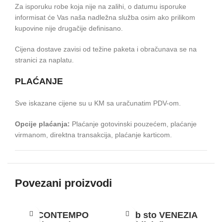
Za isporuku robe koja nije na zalihi, o datumu isporuke
informisat će Vas naša nadležna služba osim ako prilikom
kupovine nije drugačije definisano.
Cijena dostave zavisi od težine paketa i obračunava se na
stranici za naplatu.
PLAĆANJE
Sve iskazane cijene su u KM sa uračunatim PDV-om.
Opcije plaćanja:
Plaćanje gotovinski pouzećem, plaćanje
virmanom, direktna transakcija, plaćanje karticom.
Povezani proizvodi
CONTEMPO
Klub sto VENEZIA