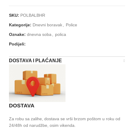
SKU:
POLBALBHR
Kategorije:
Dnevni boravak
,
Police
Oznake:
dnevna soba
,
polica
Podijeli:
DOSTAVA I PLAĆANJE
DOSTAVA
Za robu sa zalihe, dostava se vrši brzom poštom u roku od
24/48h od narudžbe, osim vikenda.