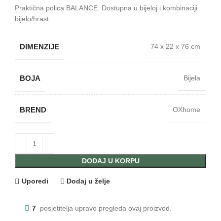
Praktična polica BALANCE. Dostupna u bijeloj i kombinaciji
bijelo/hrast.
DIMENZIJE
74 x 22 x 76 cm
BOJA
Bijela
BREND
OXhome
DODAJ U KORPU
Uporedi
Dodaj u želje
7
posjetitelja upravo pregleda ovaj proizvod.