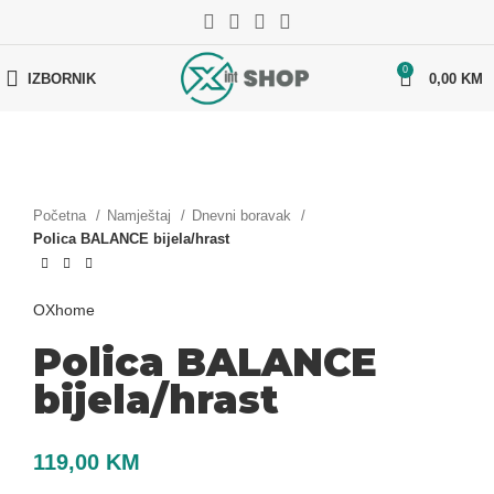
0
IZBORNIK
0,00
KM
Početna
Namještaj
Dnevni boravak
Polica BALANCE bijela/hrast
OXhome
Polica BALANCE
bijela/hrast
119,00
KM