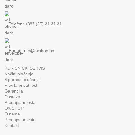
Telefon: +387 (35) 31 31 31
E-mail:
info@oxshop.ba
KORISNIČKI SERVIS
Načini plaćanja
Sigurnost plaćanja
Pravila privatnosti
Garancija
Dostava
Prodajna mjesta
OX SHOP
O nama
Prodajno mjesto
Kontakt