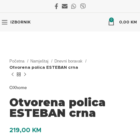
0
IZBORNIK
0,00
KM
Početna
Namještaj
Dnevni boravak
Otvorena polica ESTEBAN crna
OXhome
Otvorena polica
ESTEBAN crna
219,00
KM