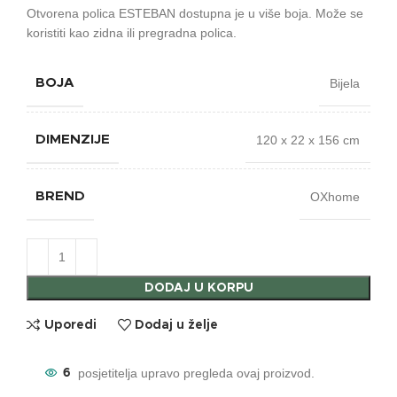
Otvorena polica ESTEBAN dostupna je u više boja. Može se
koristiti kao zidna ili pregradna polica.
Bijela
BOJA
120 x 22 x 156 cm
DIMENZIJE
OXhome
BREND
DODAJ U KORPU
Uporedi
Dodaj u želje
posjetitelja upravo pregleda ovaj proizvod.
6