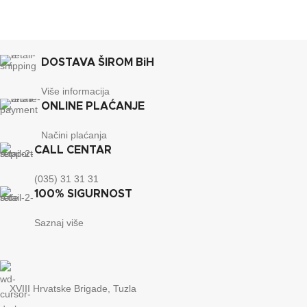
90 x 60 x
DIMENZIJE
40 cm
DOSTAVA ŠIROM BiH
Više informacija
ONLINE PLAĆANJE
Načini plaćanja
CALL CENTAR
(035) 31 31 31
100% SIGURNOST
Saznaj više
XVIII Hrvatske Brigade, Tuzla