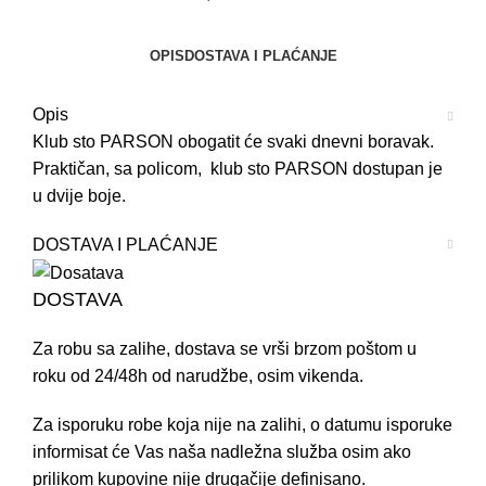
OPIS
DOSTAVA I PLAĆANJE
Opis
Klub sto PARSON obogatit će svaki dnevni boravak.
Praktičan, sa policom, klub sto PARSON dostupan je
u dvije boje.
DOSTAVA I PLAĆANJE
DOSTAVA
Za robu sa zalihe, dostava se vrši brzom poštom u
roku od 24/48h od narudžbe, osim vikenda.
Za isporuku robe koja nije na zalihi, o datumu isporuke
informisat će Vas naša nadležna služba osim ako
prilikom kupovine nije drugačije definisano.