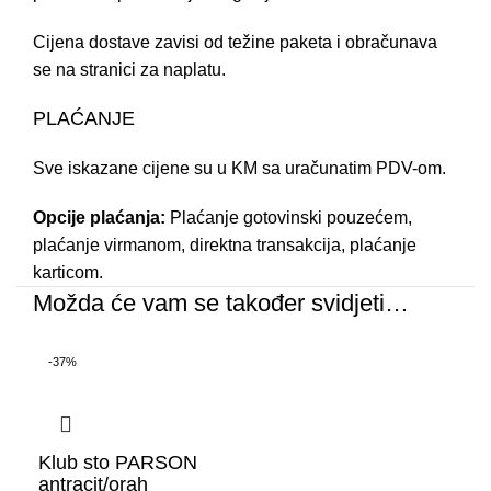
Cijena dostave zavisi od težine paketa i obračunava
se na stranici za naplatu.
PLAĆANJE
Sve iskazane cijene su u KM sa uračunatim PDV-om.
Opcije plaćanja:
Plaćanje gotovinski pouzećem,
plaćanje virmanom, direktna transakcija, plaćanje
karticom.
Možda će vam se također svidjeti…
-37%
Klub sto PARSON
antracit/orah