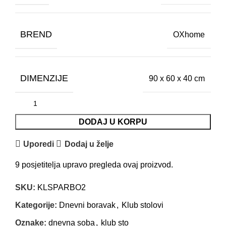
BREND
OXhome
DIMENZIJE
90 x 60 x 40 cm
DODAJ U KORPU
Uporedi
Dodaj u želje
9
posjetitelja upravo pregleda ovaj proizvod.
SKU:
KLSPARBO2
Kategorije:
Dnevni boravak
,
Klub stolovi
Oznake:
dnevna soba
,
klub sto