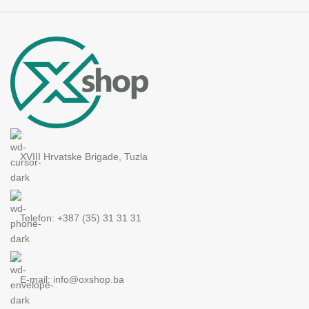
XVIII Hrvatske Brigade, Tuzla
Telefon: +387 (35) 31 31 31
E-mail:
info@oxshop.ba