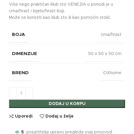
Više nego praktičan klub sto VENEZIA u ponudi je u
crna/hrast i bijelo/hrast boji.
Može se koristiti kao klub sto ili kao pomoćni stolić.
BOJA
crna/hrast
DIMENZIJE
50 x 50 x 50 cm
BREND
OXhome
DODAJ U KORPU
Uporedi
Dodaj u želje
5
posjetitelja upravo pregleda ovaj proizvod.