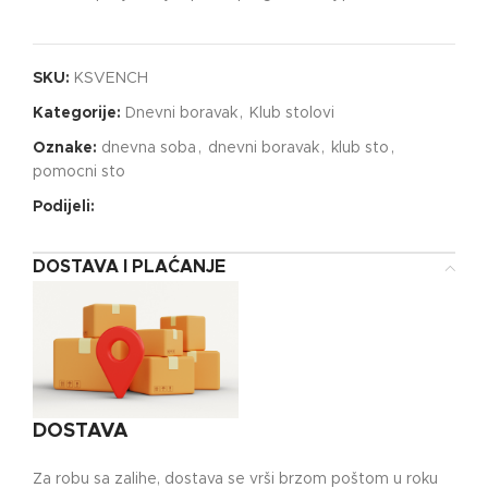
SKU:
KSVENCH
Kategorije:
Dnevni boravak
,
Klub stolovi
Oznake:
dnevna soba
,
dnevni boravak
,
klub sto
,
pomocni sto
Podijeli:
DOSTAVA I PLAĆANJE
DOSTAVA
Za robu sa zalihe, dostava se vrši brzom poštom u roku