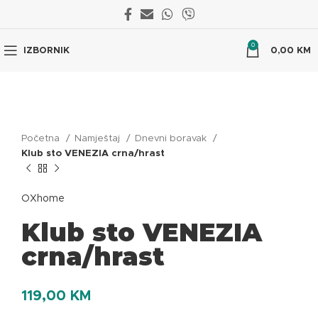
0
IZBORNIK
0,00
KM
Početna
Namještaj
Dnevni boravak
Klub sto VENEZIA crna/hrast
OXhome
Klub sto VENEZIA
crna/hrast
119,00
KM