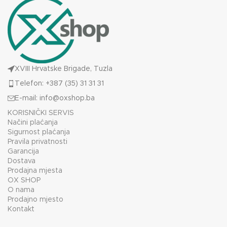
XVIII Hrvatske Brigade, Tuzla
Telefon: +387 (35) 31 31 31
E-mail:
info@oxshop.ba
KORISNIČKI SERVIS
Načini plaćanja
Sigurnost plaćanja
Pravila privatnosti
Garancija
Dostava
Prodajna mjesta
OX SHOP
O nama
Prodajno mjesto
Kontakt