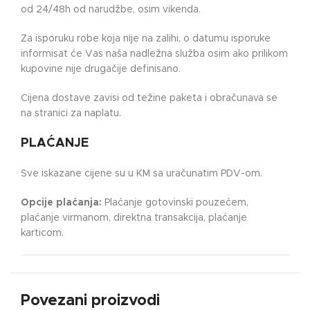
od 24/48h od narudžbe, osim vikenda.
Za isporuku robe koja nije na zalihi, o datumu isporuke
informisat će Vas naša nadležna služba osim ako prilikom
kupovine nije drugačije definisano.
Cijena dostave zavisi od težine paketa i obračunava se
na stranici za naplatu.
PLAĆANJE
Sve iskazane cijene su u KM sa uračunatim PDV-om.
Opcije plaćanja:
Plaćanje gotovinski pouzećem,
plaćanje virmanom, direktna transakcija, plaćanje
karticom.
Povezani proizvodi