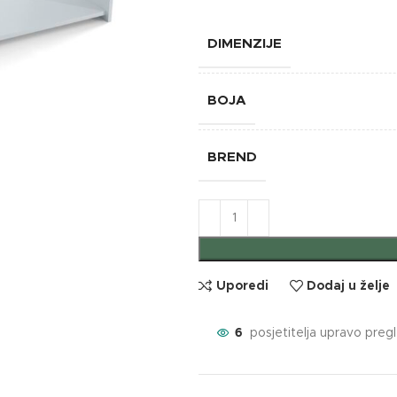
DIMENZIJE
BOJA
BREND
Uporedi
Dodaj u želje
6
posjetitelja upravo preg