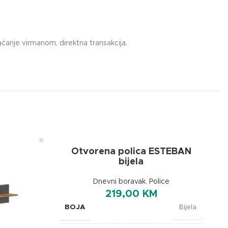
ćanje virmanom, direktna transakcija,
Otvorena polica ESTEBAN
bijela
Dnevni boravak
,
Police
219,00
KM
BOJA
Bijela