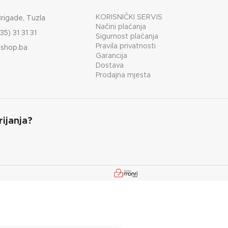
KORISNIČKI SERVIS
Brigade, Tuzla
Načini plaćanja
35) 31 31 31
Sigurnost plaćanja
Pravila privatnosti
shop.ba
Garancija
Dostava
Prodajna mjesta
rijanja?