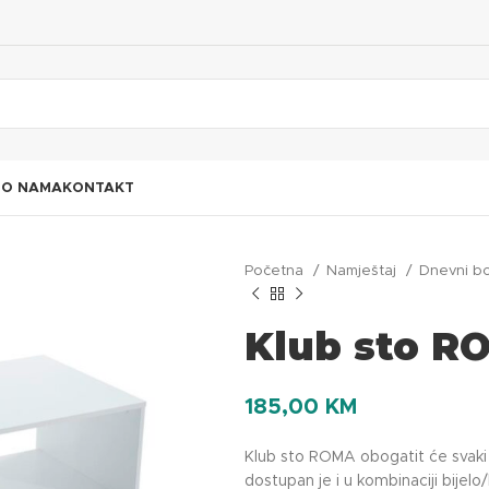
I
O NAMA
KONTAKT
Početna
Namještaj
Dnevni b
Klub sto RO
185,00
KM
Klub sto ROMA obogatit će svaki 
dostupan je i u kombinaciji bijelo/