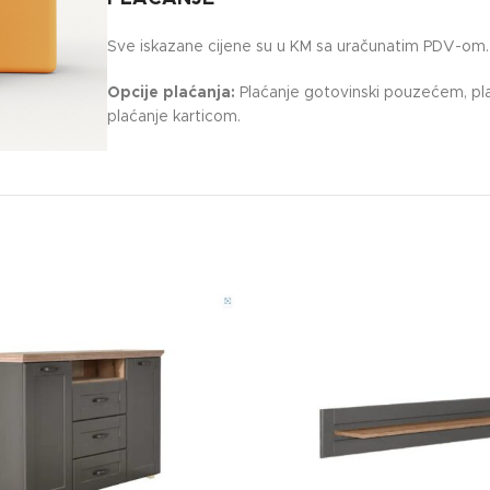
Sve iskazane cijene su u KM sa uračunatim PDV-om.
Opcije plaćanja:
Plaćanje gotovinski pouzećem, pla
plaćanje karticom.