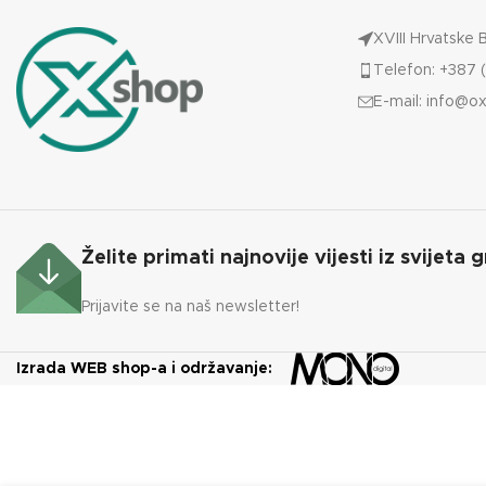
XVIII Hrvatske 
Telefon: +387 (
E-mail:
info@ox
Želite primati najnovije vijesti iz svijeta g
Prijavite se na naš newsletter!
Izrada WEB shop-a i održavanje: