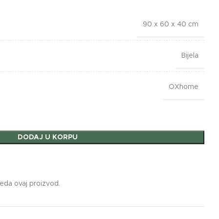
90 x 60 x 40 cm
Bijela
OXhome
DODAJ U KORPU
leda ovaj proizvod.