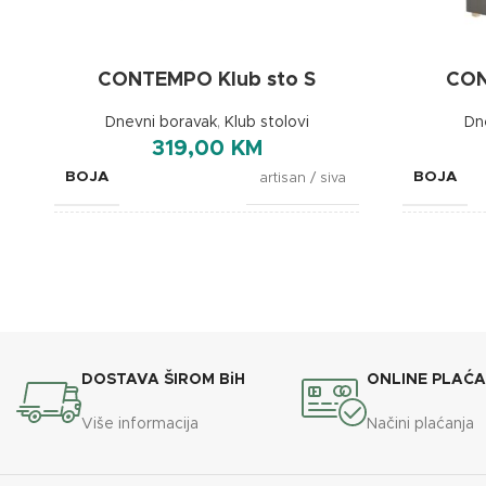
CONTEMPO Klub sto S
CON
Dnevni boravak
,
Klub stolovi
Dn
319,00
KM
BOJA
BOJA
artisan / siva
DIMENZIJE
DIMENZI
115x60x45cm
DOSTAVA ŠIROM BiH
ONLINE PLAĆ
Više informacija
Načini plaćanja