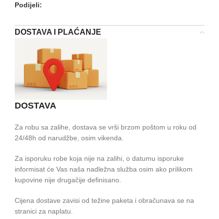
Podijeli:
DOSTAVA I PLAĆANJE
DOSTAVA
Za robu sa zalihe, dostava se vrši brzom poštom u roku od
24/48h od narudžbe, osim vikenda.
Za isporuku robe koja nije na zalihi, o datumu isporuke
informisat će Vas naša nadležna služba osim ako prilikom
kupovine nije drugačije definisano.
Cijena dostave zavisi od težine paketa i obračunava se na
stranici za naplatu.