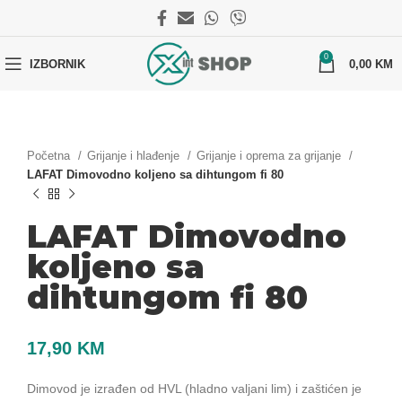
0
IZBORNIK
0,00
KM
Početna
Grijanje i hlađenje
Grijanje i oprema za grijanje
LAFAT Dimovodno koljeno sa dihtungom fi 80
LAFAT Dimovodno
koljeno sa
dihtungom fi 80
17,90
KM
Dimovod je izrađen od HVL (hladno valjani lim) i zaštićen je