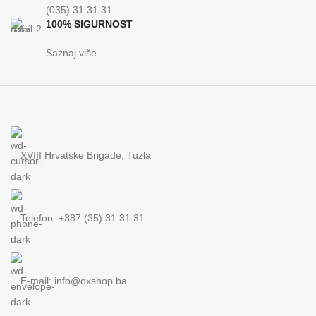
30
KAPACITET SPREMNIKA
(035) 31 31 31
kg
100% SIGURNOST
Saznaj više
XVIII Hrvatske Brigade, Tuzla
Telefon: +387 (35) 31 31 31
E-mail:
info@oxshop.ba