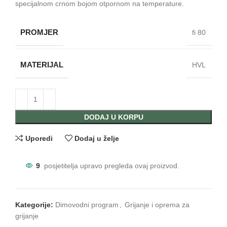
specijalnom crnom bojom otpornom na temperature.
PROMJER
fi 80
MATERIJAL
HVL
DODAJ U KORPU
Uporedi
Dodaj u želje
9
posjetitelja upravo pregleda ovaj proizvod.
Kategorije:
Dimovodni program
,
Grijanje i oprema za
grijanje