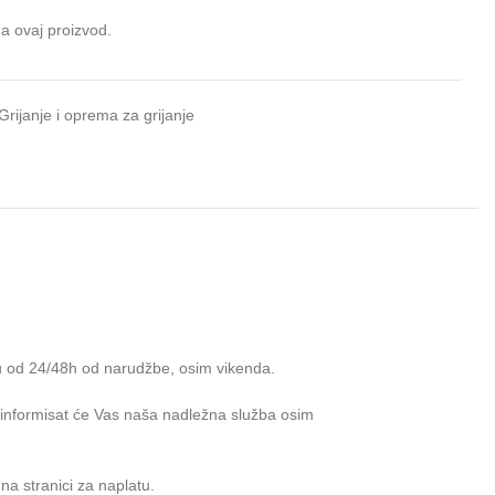
da ovaj proizvod.
Grijanje i oprema za grijanje
u od 24/48h od narudžbe, osim vikenda.
e informisat će Vas naša nadležna služba osim
na stranici za naplatu.