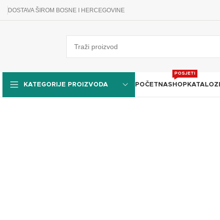
DOSTAVA ŠIROM BOSNE I HERCEGOVINE
POSJETI
POČETNA
SHOP
KATALOZ
KATEGORIJE PROIZVODA