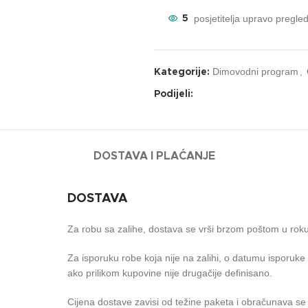
posjetitelja upravo pregle
5
Dimovodni program
,
Kategorije:
Podijeli:
DOSTAVA I PLAĆANJE
DOSTAVA
Za robu sa zalihe, dostava se vrši brzom poštom u rok
Za isporuku robe koja nije na zalihi, o datumu isporuk
ako prilikom kupovine nije drugačije definisano.
Cijena dostave zavisi od težine paketa i obračunava se 