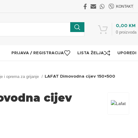
KONTAKT
0,00
KM
0
proizvoda
PRIJAVA / REGISTRACIJA
LISTA ŽELJA
UPOREDI
je i oprema za grijanje
LAFAT Dimovodna cijev 150×500
vodna cijev