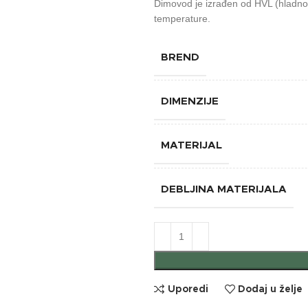
Dimovod je izrađen od HVL (hladno 
temperature.
BREND
DIMENZIJE
MATERIJAL
DEBLJINA MATERIJALA
Uporedi
Dodaj u želje