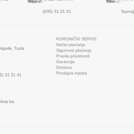
(035) 31 31 31
Saznaj
KORISNIČKI SERVIS
Načini plaćanja
rigade, Tuzla
Sigurnost plaćanja
Pravila privatnosti
Garancija
Dostava
Prodajna mjesta
35) 31 31 31
shop.ba