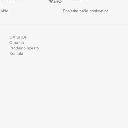
 više
Posjetite naše poslovnice
OX SHOP
O nama
Prodajno mjesto
Kontakt