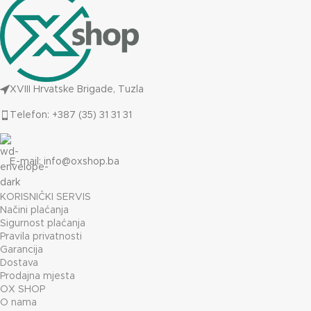
XVIII Hrvatske Brigade, Tuzla
Telefon: +387 (35) 31 31 31
E-mail:
info@oxshop.ba
KORISNIČKI SERVIS
Načini plaćanja
Sigurnost plaćanja
Pravila privatnosti
Garancija
Dostava
Prodajna mjesta
OX SHOP
O nama