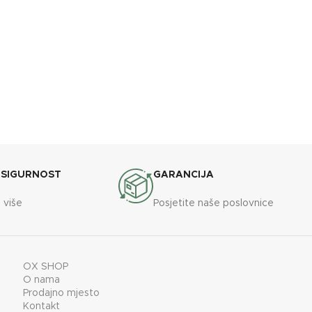
 SIGURNOST
GARANCIJA
 više
Posjetite naše poslovnice
OX SHOP
O nama
Prodajno mjesto
Kontakt