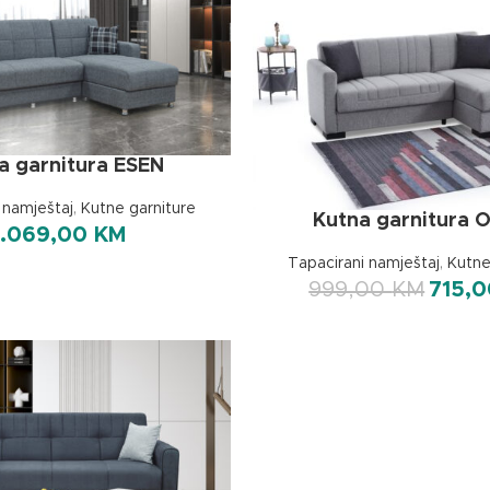
a garnitura ESEN
 namještaj
,
Kutne garniture
Kutna garnitura 
1.069,00
KM
Tapacirani namještaj
,
Kutne
999,00
KM
715,