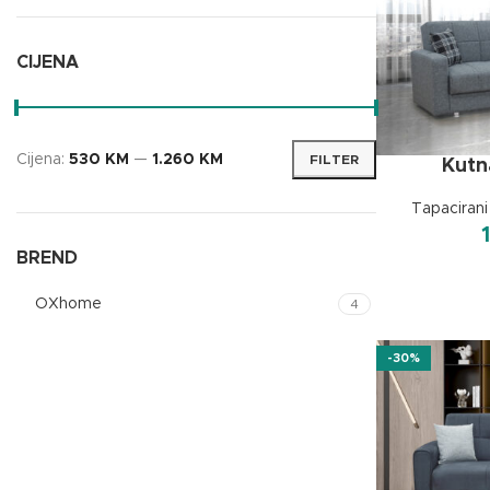
CIJENA
Cijena:
530 KM
—
1.260 KM
FILTER
Kutn
Tapacirani
BREND
OXhome
4
-30%