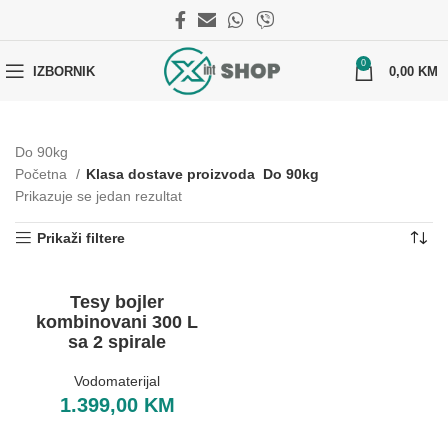
0
IZBORNIK
0,00
KM
Do 90kg
Početna
Klasa dostave proizvoda
Do 90kg
Prikazuje se jedan rezultat
Prikaži filtere
Tesy bojler
kombinovani 300 L
sa 2 spirale
Vodomaterijal
1.399,00
KM