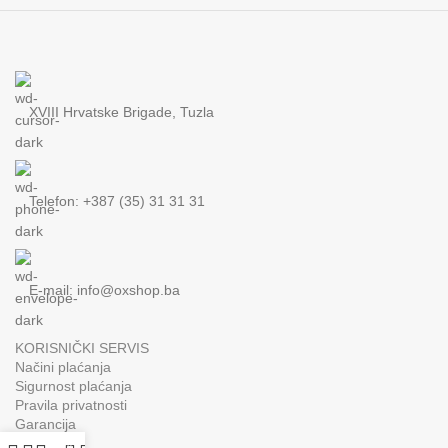
XVIII Hrvatske Brigade, Tuzla
Telefon: +387 (35) 31 31 31
E-mail:
info@oxshop.ba
KORISNIČKI SERVIS
Načini plaćanja
Sigurnost plaćanja
Pravila privatnosti
Garancija
Dostava
0